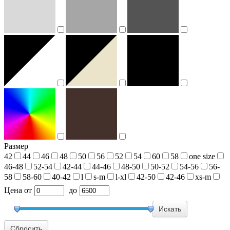
Размер
42
44
46
48
50
56
52
54
60
58
one size
46-48
52-54
42-44
44-46
48-50
50-52
54-56
56-
58
58-60
40-42
l
s-m
l-xl
42-50
42-46
xs-m
Цена
от
до
Сбросить