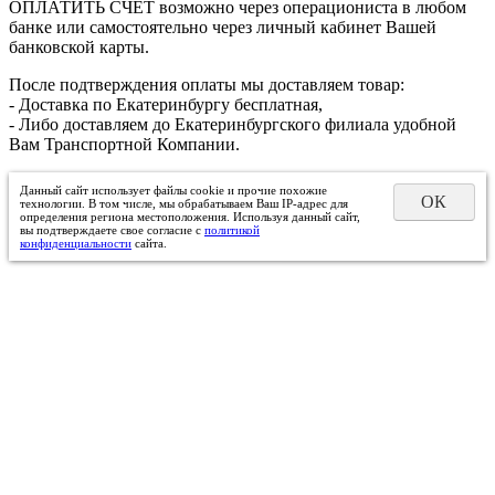
ОПЛАТИТЬ СЧЕТ возможно через операциониста в любом
банке или самостоятельно через личный кабинет Вашей
банковской карты.
После подтверждения оплаты мы доставляем товар:
- Доставка по Екатеринбургу бесплатная,
- Либо доставляем до Екатеринбургского филиала удобной
Вам Транспортной Компании.
Данный сайт использует файлы cookie и прочие похожие
ОК
технологии. В том числе, мы обрабатываем Ваш IP-адрес для
определения региона местоположения. Используя данный сайт,
вы подтверждаете свое согласие с
политикой
конфиденциальности
сайта.