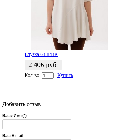
Блузка 63-843К
2 406
руб.
Кол-во
-
+
Купить
Добавить отзыв
Ваше Имя (*)
Ваш E-mail