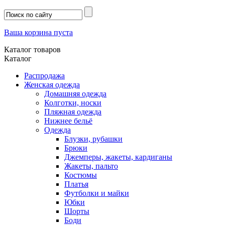
Ваша корзина пуста
Каталог товаров
Каталог
Распродажа
Женская одежда
Домашняя одежда
Колготки, носки
Пляжная одежда
Нижнее бельё
Одежда
Блузки, рубашки
Брюки
Джемперы, жакеты, кардиганы
Жакеты, пальто
Костюмы
Платья
Футболки и майки
Юбки
Шорты
Боди