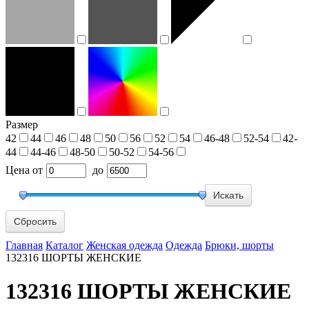
Размер
42
44
46
48
50
56
52
54
46-48
52-54
42-
44
44-46
48-50
50-52
54-56
Цена
от
до
Сбросить
Главная
Каталог
Женская одежда
Одежда
Брюки, шорты
132316 ШОРТЫ ЖЕНСКИЕ
132316 ШОРТЫ ЖЕНСКИЕ