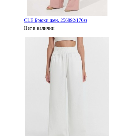
CLE Брюки жен. 256892/176зз
Нет в наличии