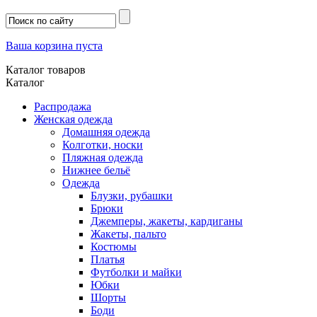
Ваша корзина пуста
Каталог товаров
Каталог
Распродажа
Женская одежда
Домашняя одежда
Колготки, носки
Пляжная одежда
Нижнее бельё
Одежда
Блузки, рубашки
Брюки
Джемперы, жакеты, кардиганы
Жакеты, пальто
Костюмы
Платья
Футболки и майки
Юбки
Шорты
Боди