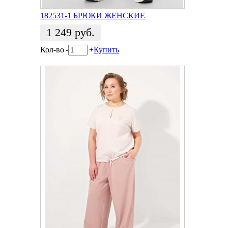
182531-1 БРЮКИ ЖЕНСКИЕ
1 249
руб.
Кол-во
-
+
Купить