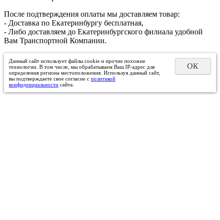
После подтверждения оплаты мы доставляем товар:
- Доставка по Екатеринбургу бесплатная,
- Либо доставляем до Екатеринбургского филиала удобной
Вам Транспортной Компании.
Данный сайт использует файлы cookie и прочие похожие
ОК
технологии. В том числе, мы обрабатываем Ваш IP-адрес для
определения региона местоположения. Используя данный сайт,
вы подтверждаете свое согласие с
политикой
конфиденциальности
сайта.