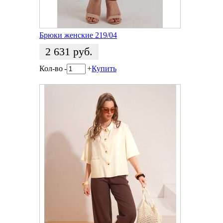
Брюки женские 219/04
2 631
руб.
Кол-во
-
+
Купить