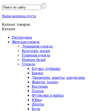
Ваша корзина пуста
Каталог товаров
Каталог
Распродажа
Женская одежда
Домашняя одежда
Колготки, носки
Пляжная одежда
Нижнее бельё
Одежда
Блузки, рубашки
Брюки
Джемперы, жакеты, кардиганы
Жакеты, пальто
Костюмы
Платья
Футболки и майки
Юбки
Шорты
Боди