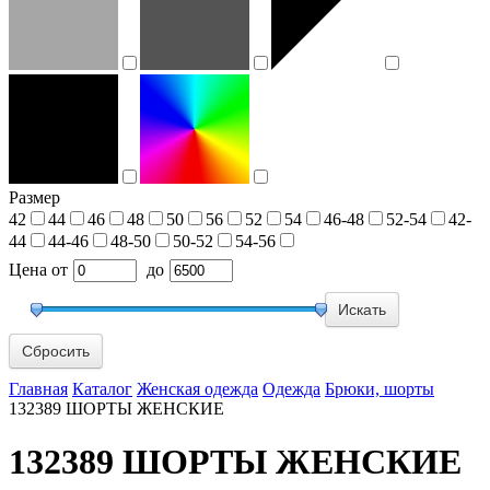
Размер
42
44
46
48
50
56
52
54
46-48
52-54
42-
44
44-46
48-50
50-52
54-56
Цена
от
до
Сбросить
Главная
Каталог
Женская одежда
Одежда
Брюки, шорты
132389 ШОРТЫ ЖЕНСКИЕ
132389 ШОРТЫ ЖЕНСКИЕ