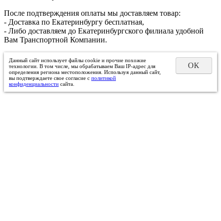
После подтверждения оплаты мы доставляем товар:
- Доставка по Екатеринбургу бесплатная,
- Либо доставляем до Екатеринбургского филиала удобной
Вам Транспортной Компании.
Данный сайт использует файлы cookie и прочие похожие
ОК
технологии. В том числе, мы обрабатываем Ваш IP-адрес для
определения региона местоположения. Используя данный сайт,
вы подтверждаете свое согласие с
политикой
конфиденциальности
сайта.