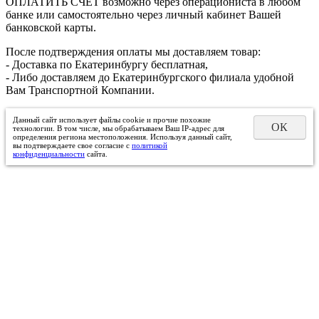
ОПЛАТИТЬ СЧЕТ возможно через операциониста в любом
банке или самостоятельно через личный кабинет Вашей
банковской карты.
После подтверждения оплаты мы доставляем товар:
- Доставка по Екатеринбургу бесплатная,
- Либо доставляем до Екатеринбургского филиала удобной
Вам Транспортной Компании.
Данный сайт использует файлы cookie и прочие похожие
ОК
технологии. В том числе, мы обрабатываем Ваш IP-адрес для
определения региона местоположения. Используя данный сайт,
вы подтверждаете свое согласие с
политикой
конфиденциальности
сайта.