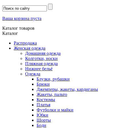
Ваша корзина пуста
Каталог товаров
Каталог
Распродажа
Женская одежда
Домашняя одежда
Колготки, носки
Пляжная одежда
Нижнее бельё
Одежда
Блузки, рубашки
Брюки
Джемперы, жакеты, кардиганы
Жакеты, пальто
Костюмы
Платья
Футболки и майки
Юбки
Шорты
Боди