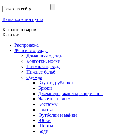
Ваша корзина пуста
Каталог товаров
Каталог
Распродажа
Женская одежда
Домашняя одежда
Колготки, носки
Пляжная одежда
Нижнее бельё
Одежда
Блузки, рубашки
Брюки
Джемперы, жакеты, кардиганы
Жакеты, пальто
Костюмы
Платья
Футболки и майки
Юбки
Шорты
Боди