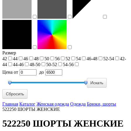
Размер
42
44
46
48
50
56
52
54
46-48
52-54
42-
44
44-46
48-50
50-52
54-56
Цена
от
до
Сбросить
Главная
Каталог
Женская одежда
Одежда
Брюки, шорты
522250 ШОРТЫ ЖЕНСКИЕ
522250 ШОРТЫ ЖЕНСКИЕ