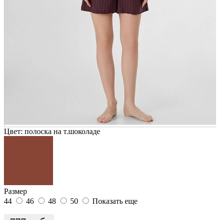
Цвет:
полоска на т.шоколаде
Размер
44
46
48
50
Показать еще