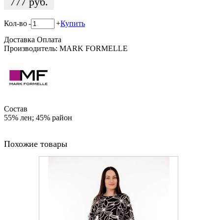
777
руб.
Кол-во
-
+
Купить
Доставка
Оплата
Производитель: MARK FORMELLE
Состав
55% лен; 45% район
Похожие товары