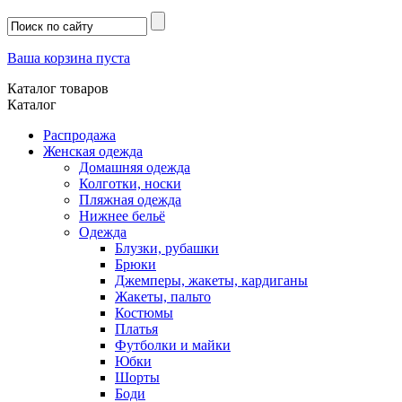
Ваша корзина пуста
Каталог товаров
Каталог
Распродажа
Женская одежда
Домашняя одежда
Колготки, носки
Пляжная одежда
Нижнее бельё
Одежда
Блузки, рубашки
Брюки
Джемперы, жакеты, кардиганы
Жакеты, пальто
Костюмы
Платья
Футболки и майки
Юбки
Шорты
Боди