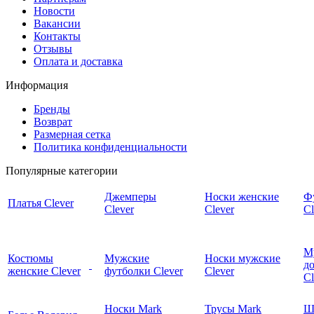
Новости
Вакансии
Контакты
Отзывы
Оплата и доставка
Информация
Бренды
Возврат
Размерная сетка
Политика конфиденциальности
Популярные категории
Джемперы
Носки женские
Ф
Платья Clever
Clever
Clever
Cl
М
Костюмы
Мужские
Носки мужские
д
женские Clever
футболки Clever
Clever
C
Носки Mark
Трусы Mark
Ш