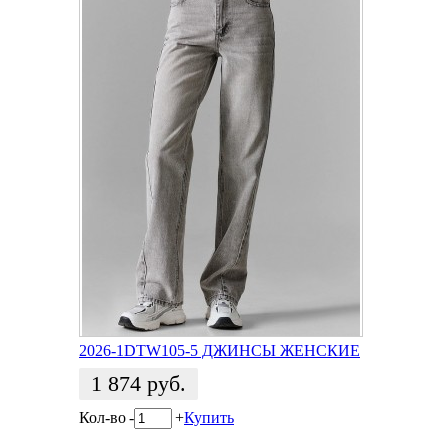
2026-1DTW105-5 ДЖИНСЫ ЖЕНСКИЕ
1 874
руб.
Кол-во
-
+
Купить