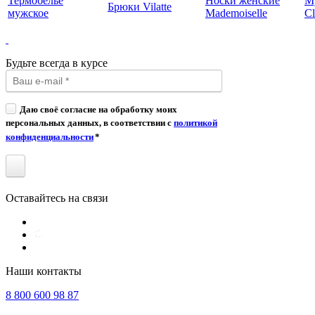
Термобелье
Носки женские
М
Брюки Vilatte
мужское
Mademoiselle
Cl
Будьте всегда в курсе
Даю своё согласие на обработку моих
персональных данных, в соответствии с
политикой
конфиденциальности
*
Оставайтесь на связи
Наши контакты
8 800 600 98 87