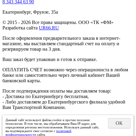
8 343 344 63 90
Екатеринбург, Фрунзе, 35а
© 2015 - 2026 Все права защищены. ООО «ТК «ФМ»
Разработка сайта
UR66.RU
После оформления предварительного заказа в интернет-
магазине, мы выставляем стандартный счет на оплату и
резервируем товар на 3 дня.
Ваш заказ будет упакован и готов к отправке.
ОПЛАТИТЬ СЧЕТ возможно через операциониста в любом
банке или самостоятельно через личный кабинет Вашей
банковской карты.
После подтверждения оплаты мы доставляем товар:
- Доставка по Екатеринбургу бесплатная,
- Либо доставляем до Екатеринбургского филиала удобной
Вам Транспортной Компании.
Данный сайт использует файлы cookie и прочие похожие
ОК
технологии. В том числе, мы обрабатываем Ваш IP-адрес для
определения региона местоположения. Используя данный сайт,
вы подтверждаете свое согласие с
политикой
конфиденциальности
сайта.