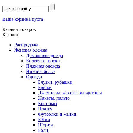
Ваша корзина пуста
Каталог товаров
Каталог
Распродажа
Женская одежда
Домашняя одежда
Колготки, носки
Пляжная одежда
Нижнее бельё
Одежда
Блузки, рубашки
Брюки
Джемперы, жакеты, кардиганы
Жакеты, пальто
Костюмы
Платья
Футболки и майки
Юбки
Шорты
Боди