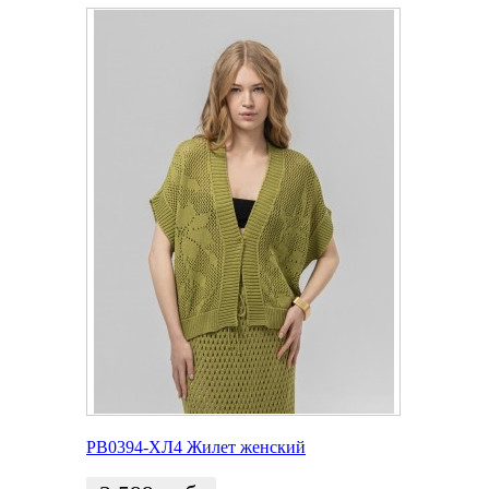
РВ0394-ХЛ4 Жилет женский