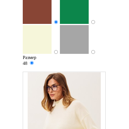
Размер
48