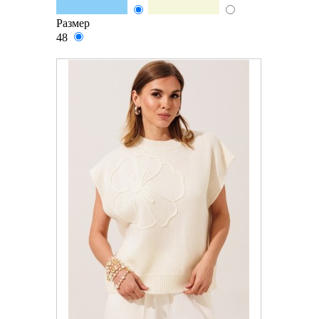
Размер
48