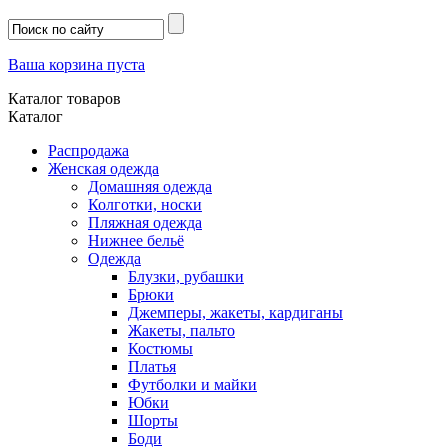
Ваша корзина пуста
Каталог товаров
Каталог
Распродажа
Женская одежда
Домашняя одежда
Колготки, носки
Пляжная одежда
Нижнее бельё
Одежда
Блузки, рубашки
Брюки
Джемперы, жакеты, кардиганы
Жакеты, пальто
Костюмы
Платья
Футболки и майки
Юбки
Шорты
Боди