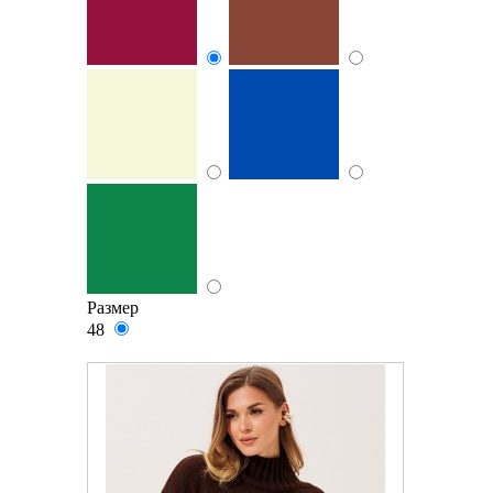
Размер
48