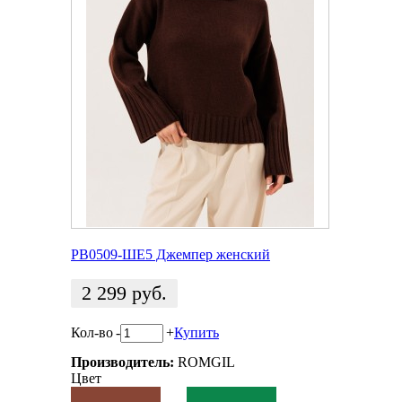
РВ0509-ШЕ5 Джемпер женский
2 299
руб.
Кол-во
-
+
Купить
Производитель:
ROMGIL
Цвет