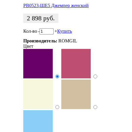
РВ0523-ШЕ5 Джемпер женский
2 898
руб.
Кол-во
-
+
Купить
Производитель:
ROMGIL
Цвет