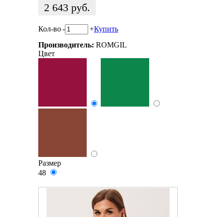
2 643
руб.
Кол-во
-
+
Купить
Производитель:
ROMGIL
Цвет
Размер
48