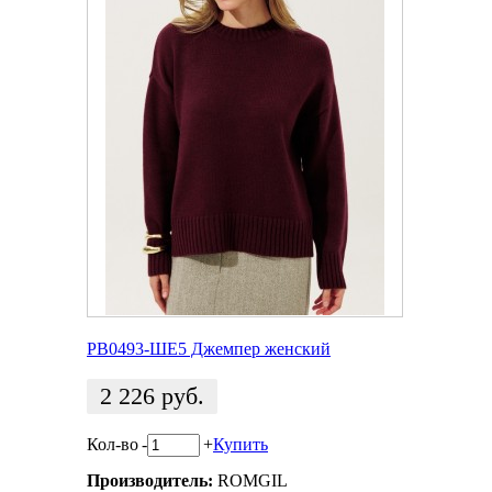
РВ0493-ШЕ5 Джемпер женский
2 226
руб.
Кол-во
-
+
Купить
Производитель:
ROMGIL