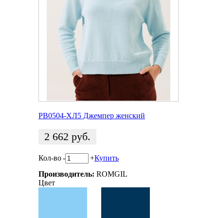
РВ0504-ХЛ5 Джемпер женский
2 662
руб.
Кол-во
-
+
Купить
Производитель:
ROMGIL
Цвет