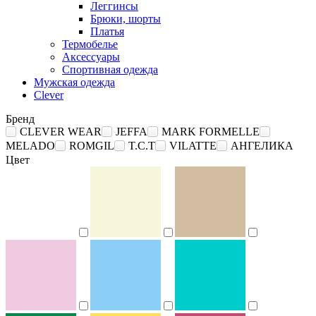
Леггинсы
Брюки, шорты
Платья
Термобелье
Аксессуары
Спортивная одежда
Мужская одежда
Clever
Бренд
CLEVER WEAR
JEFFA
MARK FORMELLE
MELADO
ROMGIL
T.C.T
VILATTE
АНГЕЛИКА
Цвет