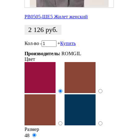
РВ0505-ШЕ5 Жилет женский
2 126
руб.
Кол-во
-
+
Купить
Производитель:
ROMGIL
Цвет
Размер
48