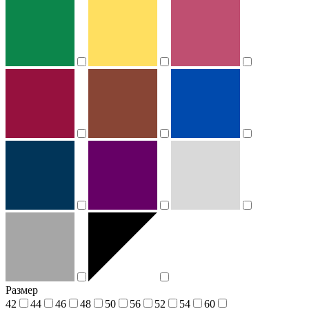
Размер
42
44
46
48
50
56
52
54
60