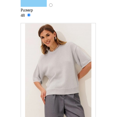
Размер
48