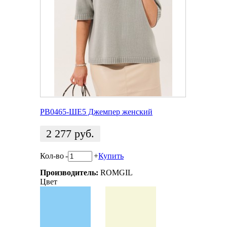
РВ0465-ШЕ5 Джемпер женский
2 277
руб.
Кол-во
-
+
Купить
Производитель:
ROMGIL
Цвет