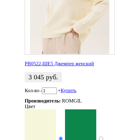
РВ0522-ШЕ5 Джемпер женский
3 045
руб.
Кол-во
-
+
Купить
Производитель:
ROMGIL
Цвет