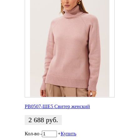
РВ0507-ШЕ5 Свитер женский
2 688
руб.
Кол-во
-
+
Купить