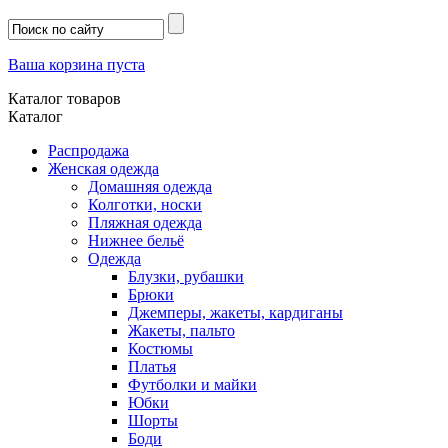
Ваша корзина пуста
Каталог товаров
Каталог
Распродажа
Женская одежда
Домашняя одежда
Колготки, носки
Пляжная одежда
Нижнее бельё
Одежда
Блузки, рубашки
Брюки
Джемперы, жакеты, кардиганы
Жакеты, пальто
Костюмы
Платья
Футболки и майки
Юбки
Шорты
Боди