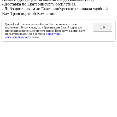
- Доставка по Екатеринбургу бесплатная,
- Либо доставляем до Екатеринбургского филиала удобной
Вам Транспортной Компании.
Данный сайт использует файлы cookie и прочие похожие
ОК
технологии. В том числе, мы обрабатываем Ваш IP-адрес для
определения региона местоположения. Используя данный сайт,
вы подтверждаете свое согласие с
политикой
конфиденциальности
сайта.