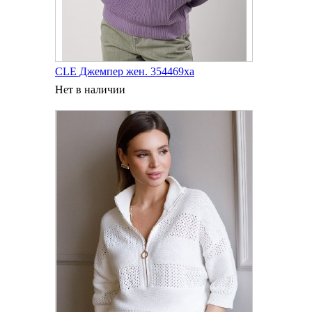
CLE Джемпер жен. 354469ха
Нет в наличии