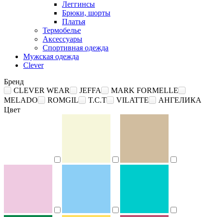
Леггинсы
Брюки, шорты
Платья
Термобелье
Аксессуары
Спортивная одежда
Мужская одежда
Clever
Бренд
CLEVER WEAR
JEFFA
MARK FORMELLE
MELADO
ROMGIL
T.C.T
VILATTE
АНГЕЛИКА
Цвет