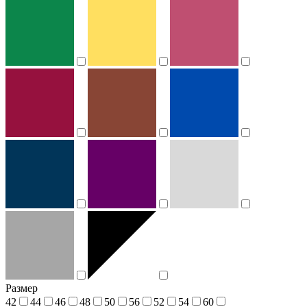
Размер
42
44
46
48
50
56
52
54
60