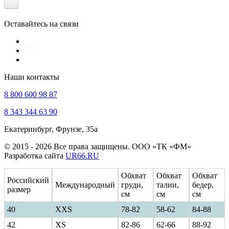
Оставайтесь на связи
Наши контакты
8 800 600 98 87
8 343 344 63 90
Екатеринбург, Фрунзе, 35а
© 2015 - 2026 Все права защищены. ООО «ТК «ФМ»
Разработка сайта
UR66.RU
Обхват
Обхват
Обхват
Российский
Международный
груди,
талии,
бедер,
размер
см
см
см
40
ХXS
78-82
58-62
84-88
42
XS
82-86
62-66
88-92