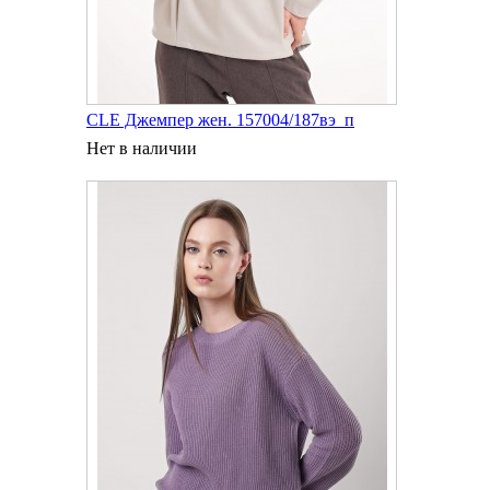
CLE Джемпер жен. 157004/187вэ_п
Нет в наличии