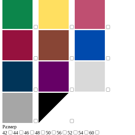
Размер
42
44
46
48
50
56
52
54
60