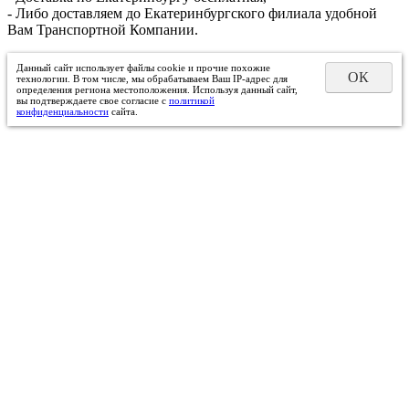
- Либо доставляем до Екатеринбургского филиала удобной
Вам Транспортной Компании.
Данный сайт использует файлы cookie и прочие похожие
ОК
технологии. В том числе, мы обрабатываем Ваш IP-адрес для
определения региона местоположения. Используя данный сайт,
вы подтверждаете свое согласие с
политикой
конфиденциальности
сайта.