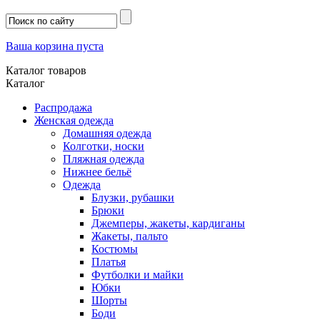
Ваша корзина пуста
Каталог товаров
Каталог
Распродажа
Женская одежда
Домашняя одежда
Колготки, носки
Пляжная одежда
Нижнее бельё
Одежда
Блузки, рубашки
Брюки
Джемперы, жакеты, кардиганы
Жакеты, пальто
Костюмы
Платья
Футболки и майки
Юбки
Шорты
Боди