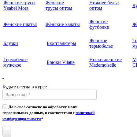
Женские трусы
Женские
Нижнее белье
К
Ysabel Mora
трусы оптом
оптом
Женские
Женские платья
Женские халаты
Ж
футболки
Женское
Т
Блузки
Бюстгальтеры
термобелье
му
Термобелье
Носки женские
М
Брюки Vilatte
мужское
Mademoiselle
Cl
Будьте всегда в курсе
Даю своё согласие на обработку моих
персональных данных, в соответствии с
политикой
конфиденциальности
*