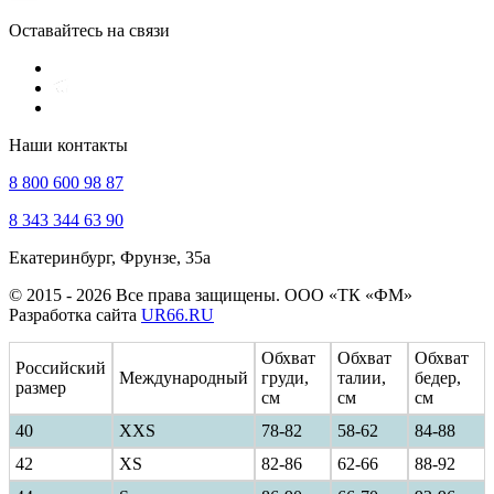
Оставайтесь на связи
Наши контакты
8 800 600 98 87
8 343 344 63 90
Екатеринбург, Фрунзе, 35а
© 2015 - 2026 Все права защищены. ООО «ТК «ФМ»
Разработка сайта
UR66.RU
Обхват
Обхват
Обхват
Российский
Международный
груди,
талии,
бедер,
размер
см
см
см
40
ХXS
78-82
58-62
84-88
42
XS
82-86
62-66
88-92