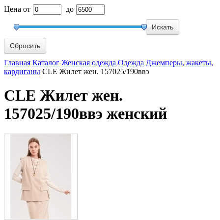
Цена
от
до
Сбросить
Главная
Каталог
Женская одежда
Одежда
Джемперы, жакеты,
кардиганы
CLE Жилет жен. 157025/190ввэ
CLE Жилет жен.
157025/190ввэ женский