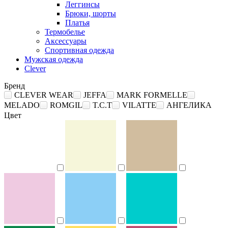
Леггинсы
Брюки, шорты
Платья
Термобелье
Аксессуары
Спортивная одежда
Мужская одежда
Clever
Бренд
CLEVER WEAR
JEFFA
MARK FORMELLE
MELADO
ROMGIL
T.C.T
VILATTE
АНГЕЛИКА
Цвет