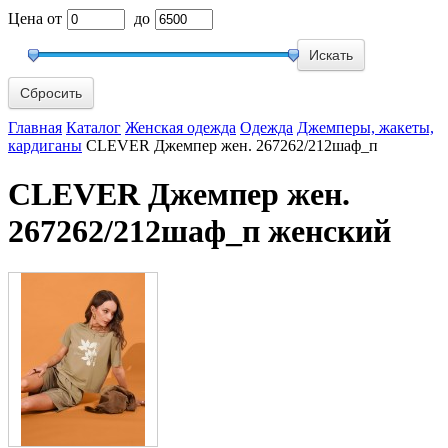
Цена
от
до
Сбросить
Главная
Каталог
Женская одежда
Одежда
Джемперы, жакеты,
кардиганы
CLEVER Джемпер жен. 267262/212шаф_п
CLEVER Джемпер жен.
267262/212шаф_п женский