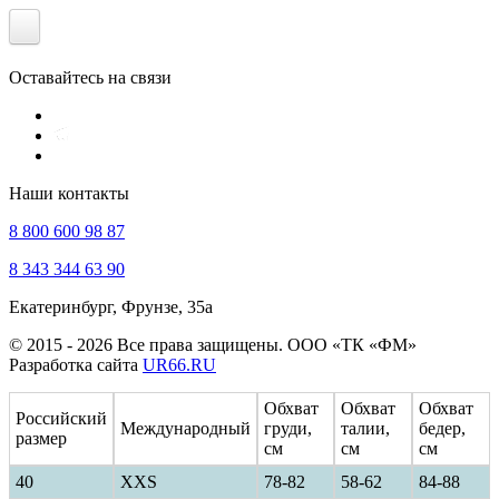
Оставайтесь на связи
Наши контакты
8 800 600 98 87
8 343 344 63 90
Екатеринбург, Фрунзе, 35а
© 2015 - 2026 Все права защищены. ООО «ТК «ФМ»
Разработка сайта
UR66.RU
Обхват
Обхват
Обхват
Российский
Международный
груди,
талии,
бедер,
размер
см
см
см
40
ХXS
78-82
58-62
84-88