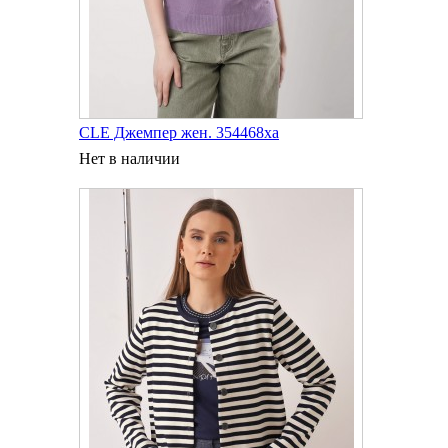
CLE Джемпер жен. 354468ха
Нет в наличии