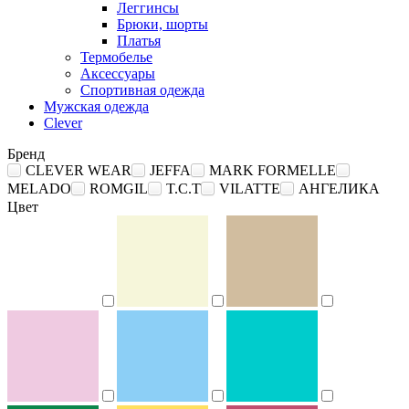
Леггинсы
Брюки, шорты
Платья
Термобелье
Аксессуары
Спортивная одежда
Мужская одежда
Clever
Бренд
CLEVER WEAR
JEFFA
MARK FORMELLE
MELADO
ROMGIL
T.C.T
VILATTE
АНГЕЛИКА
Цвет