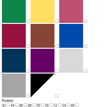
Размер
42
44
46
48
50
56
52
54
60