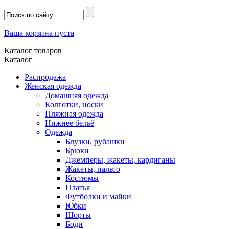
Ваша корзина пуста
Каталог товаров
Каталог
Распродажа
Женская одежда
Домашняя одежда
Колготки, носки
Пляжная одежда
Нижнее бельё
Одежда
Блузки, рубашки
Брюки
Джемперы, жакеты, кардиганы
Жакеты, пальто
Костюмы
Платья
Футболки и майки
Юбки
Шорты
Боди