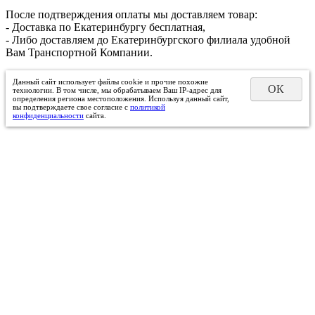
После подтверждения оплаты мы доставляем товар:
- Доставка по Екатеринбургу бесплатная,
- Либо доставляем до Екатеринбургского филиала удобной
Вам Транспортной Компании.
Данный сайт использует файлы cookie и прочие похожие
ОК
технологии. В том числе, мы обрабатываем Ваш IP-адрес для
определения региона местоположения. Используя данный сайт,
вы подтверждаете свое согласие с
политикой
конфиденциальности
сайта.