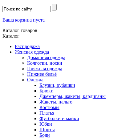
Ваша корзина пуста
Каталог товаров
Каталог
Распродажа
Женская одежда
Домашняя одежда
Колготки, носки
Пляжная одежда
Нижнее бельё
Одежда
Блузки, рубашки
Брюки
Джемперы, жакеты, кардиганы
Жакеты, пальто
Костюмы
Платья
Футболки и майки
Юбки
Шорты
Боди