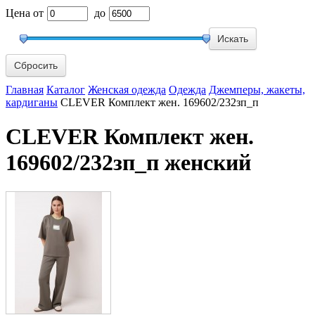
Цена
от
до
Сбросить
Главная
Каталог
Женская одежда
Одежда
Джемперы, жакеты,
кардиганы
CLEVER Комплект жен. 169602/232зп_п
CLEVER Комплект жен.
169602/232зп_п женский