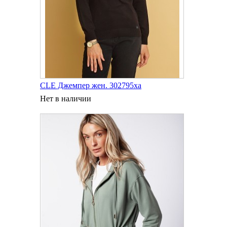
CLE Джемпер жен. 302795ха
Нет в наличии