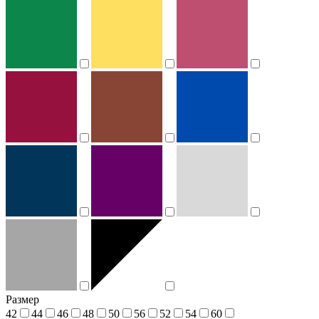
Размер
42
44
46
48
50
56
52
54
60