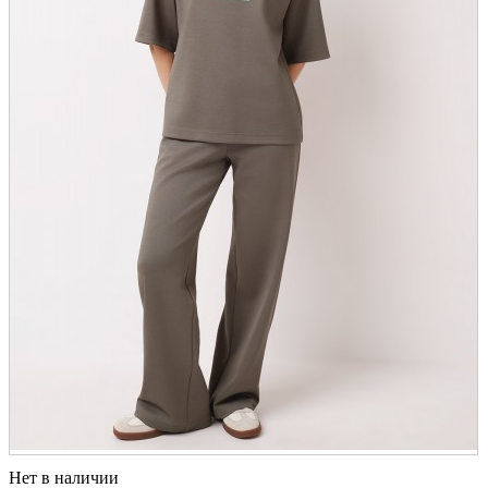
Нет в наличии