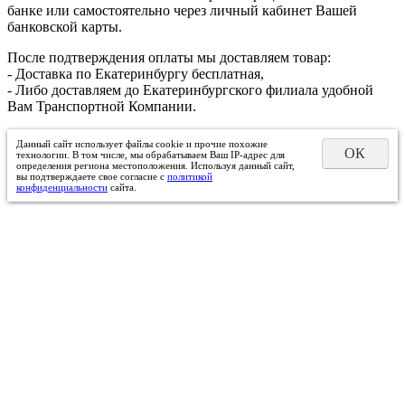
банке или самостоятельно через личный кабинет Вашей
банковской карты.
После подтверждения оплаты мы доставляем товар:
- Доставка по Екатеринбургу бесплатная,
- Либо доставляем до Екатеринбургского филиала удобной
Вам Транспортной Компании.
Данный сайт использует файлы cookie и прочие похожие
ОК
технологии. В том числе, мы обрабатываем Ваш IP-адрес для
определения региона местоположения. Используя данный сайт,
вы подтверждаете свое согласие с
политикой
конфиденциальности
сайта.