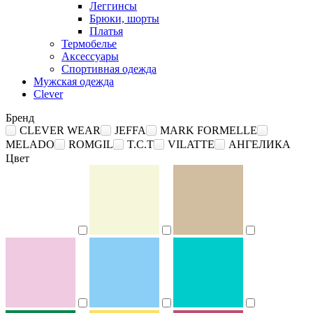
Леггинсы
Брюки, шорты
Платья
Термобелье
Аксессуары
Спортивная одежда
Мужская одежда
Clever
Бренд
CLEVER WEAR
JEFFA
MARK FORMELLE
MELADO
ROMGIL
T.C.T
VILATTE
АНГЕЛИКА
Цвет