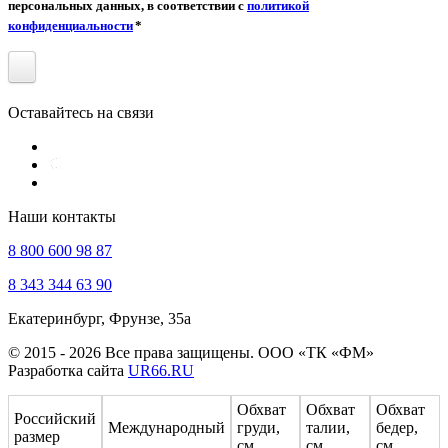
персональных данных, в соответствии с
политикой
конфиденциальности
*
Оставайтесь на связи
Наши контакты
8 800 600 98 87
8 343 344 63 90
Екатеринбург, Фрунзе, 35а
© 2015 - 2026 Все права защищены. ООО «ТК «ФМ»
Разработка сайта
UR66.RU
Обхват
Обхват
Обхват
Российский
Международный
груди,
талии,
бедер,
размер
см
см
см