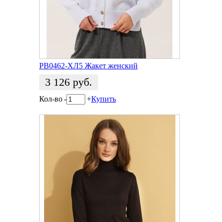
РВ0462-ХЛ5 Жакет женский
3 126
руб.
Кол-во
-
+
Купить