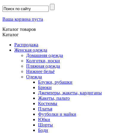
Ваша корзина пуста
Каталог товаров
Каталог
Распродажа
Женская одежда
Домашняя одежда
Колготки, носки
Пляжная одежда
Нижнее бельё
Одежда
Блузки, рубашки
Брюки
Джемперы, жакеты, кардиганы
Жакеты, пальто
Костюмы
Платья
Футболки и майки
Юбки
Шорты
Боди