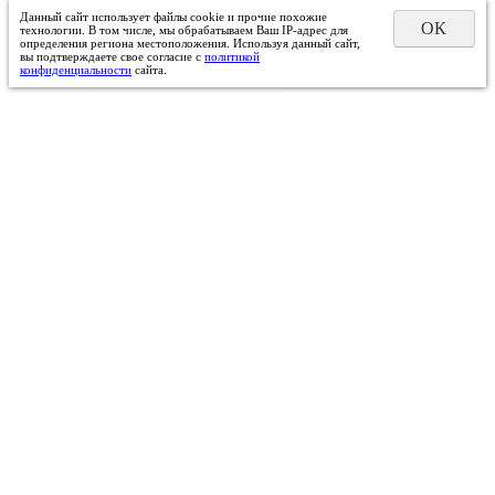
Данный сайт использует файлы cookie и прочие похожие
ОК
технологии. В том числе, мы обрабатываем Ваш IP-адрес для
определения региона местоположения. Используя данный сайт,
вы подтверждаете свое согласие с
политикой
конфиденциальности
сайта.