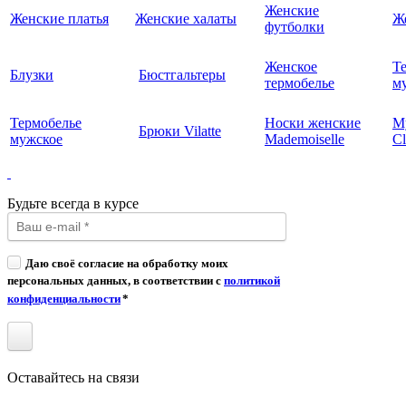
Женские
Женские платья
Женские халаты
Ж
футболки
Женское
Т
Блузки
Бюстгальтеры
термобелье
му
Термобелье
Носки женские
М
Брюки Vilatte
мужское
Mademoiselle
Cl
Будьте всегда в курсе
Даю своё согласие на обработку моих
персональных данных, в соответствии с
политикой
конфиденциальности
*
Оставайтесь на связи