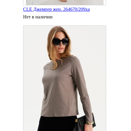
CLE Джемпер жен. 264670/209ха
Нет в наличии