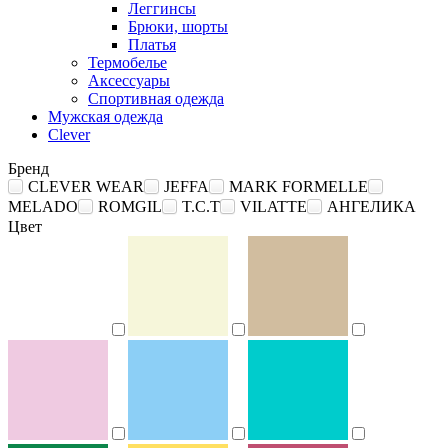
Леггинсы
Брюки, шорты
Платья
Термобелье
Аксессуары
Спортивная одежда
Мужская одежда
Clever
Бренд
CLEVER WEAR
JEFFA
MARK FORMELLE
MELADO
ROMGIL
T.C.T
VILATTE
АНГЕЛИКА
Цвет