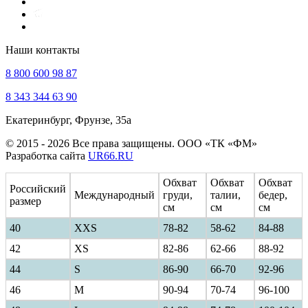
Наши контакты
8 800 600 98 87
8 343 344 63 90
Екатеринбург, Фрунзе, 35а
© 2015 - 2026 Все права защищены. ООО «ТК «ФМ»
Разработка сайта
UR66.RU
Обхват
Обхват
Обхват
Российский
Международный
груди,
талии,
бедер,
размер
см
см
см
40
ХXS
78-82
58-62
84-88
42
XS
82-86
62-66
88-92
44
S
86-90
66-70
92-96
46
M
90-94
70-74
96-100