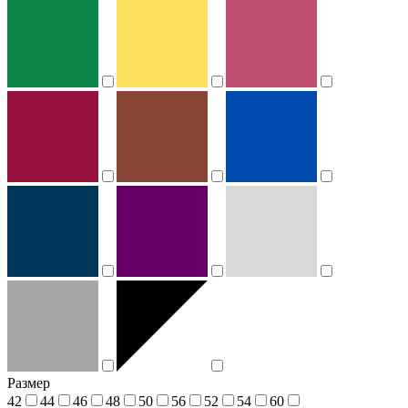
Размер
42
44
46
48
50
56
52
54
60