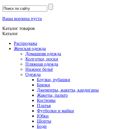
Ваша корзина пуста
Каталог товаров
Каталог
Распродажа
Женская одежда
Домашняя одежда
Колготки, носки
Пляжная одежда
Нижнее бельё
Одежда
Блузки, рубашки
Брюки
Джемперы, жакеты, кардиганы
Жакеты, пальто
Костюмы
Платья
Футболки и майки
Юбки
Шорты
Боди