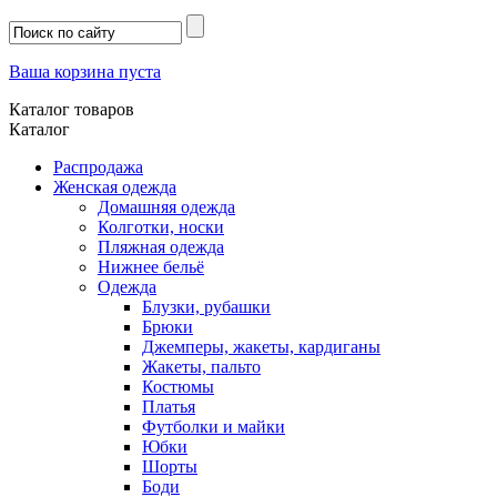
Ваша корзина пуста
Каталог товаров
Каталог
Распродажа
Женская одежда
Домашняя одежда
Колготки, носки
Пляжная одежда
Нижнее бельё
Одежда
Блузки, рубашки
Брюки
Джемперы, жакеты, кардиганы
Жакеты, пальто
Костюмы
Платья
Футболки и майки
Юбки
Шорты
Боди