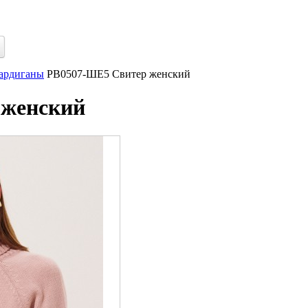
кардиганы
РВ0507-ШЕ5 Свитер женский
 женский