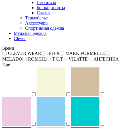
Леггинсы
Брюки, шорты
Платья
Термобелье
Аксессуары
Спортивная одежда
Мужская одежда
Clever
Бренд
CLEVER WEAR
JEFFA
MARK FORMELLE
MELADO
ROMGIL
T.C.T
VILATTE
АНГЕЛИКА
Цвет