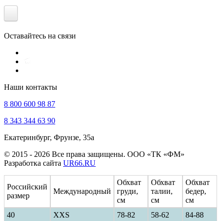
Оставайтесь на связи
Наши контакты
8 800 600 98 87
8 343 344 63 90
Екатеринбург, Фрунзе, 35а
© 2015 - 2026 Все права защищены. ООО «ТК «ФМ»
Разработка сайта
UR66.RU
Обхват
Обхват
Обхват
Российский
Международный
груди,
талии,
бедер,
размер
см
см
см
40
ХXS
78-82
58-62
84-88