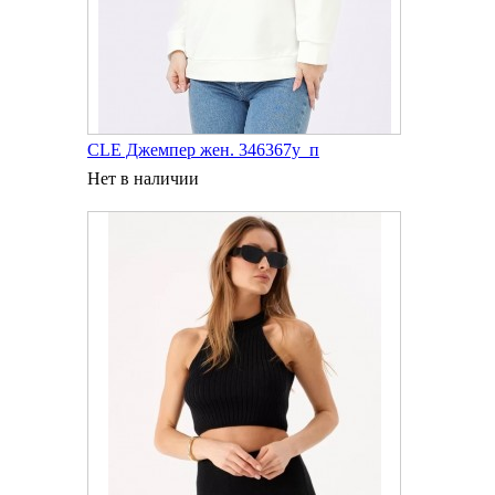
CLE Джемпер жен. 346367у_п
Нет в наличии