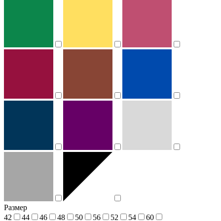
Размер
42
44
46
48
50
56
52
54
60