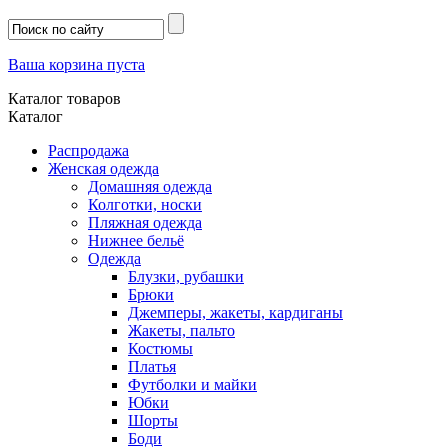
Ваша корзина пуста
Каталог товаров
Каталог
Распродажа
Женская одежда
Домашняя одежда
Колготки, носки
Пляжная одежда
Нижнее бельё
Одежда
Блузки, рубашки
Брюки
Джемперы, жакеты, кардиганы
Жакеты, пальто
Костюмы
Платья
Футболки и майки
Юбки
Шорты
Боди