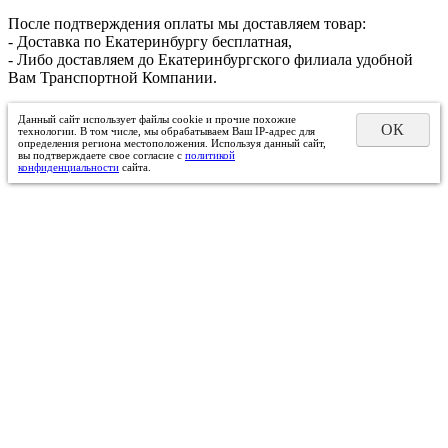
После подтверждения оплаты мы доставляем товар:
- Доставка по Екатеринбургу бесплатная,
- Либо доставляем до Екатеринбургского филиала удобной
Вам Транспортной Компании.
Данный сайт использует файлы cookie и прочие похожие
ОК
технологии. В том числе, мы обрабатываем Ваш IP-адрес для
определения региона местоположения. Используя данный сайт,
вы подтверждаете свое согласие с
политикой
конфиденциальности
сайта.