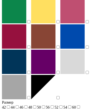
Размер
42
44
46
48
50
56
52
54
60