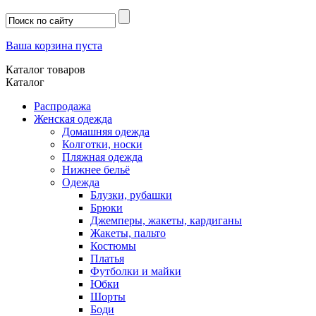
Ваша корзина пуста
Каталог товаров
Каталог
Распродажа
Женская одежда
Домашняя одежда
Колготки, носки
Пляжная одежда
Нижнее бельё
Одежда
Блузки, рубашки
Брюки
Джемперы, жакеты, кардиганы
Жакеты, пальто
Костюмы
Платья
Футболки и майки
Юбки
Шорты
Боди