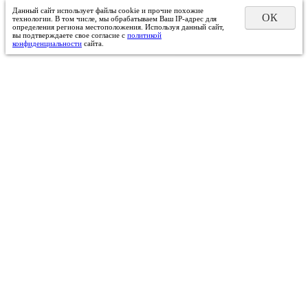
Данный сайт использует файлы cookie и прочие похожие
ОК
технологии. В том числе, мы обрабатываем Ваш IP-адрес для
определения региона местоположения. Используя данный сайт,
вы подтверждаете свое согласие с
политикой
конфиденциальности
сайта.