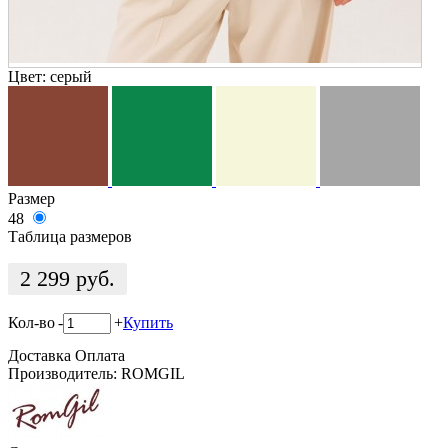
Цвет:
серый
Размер
48
Таблица размеров
2 299
руб.
Кол-во
-
+
Купить
Доставка
Оплата
Производитель: ROMGIL