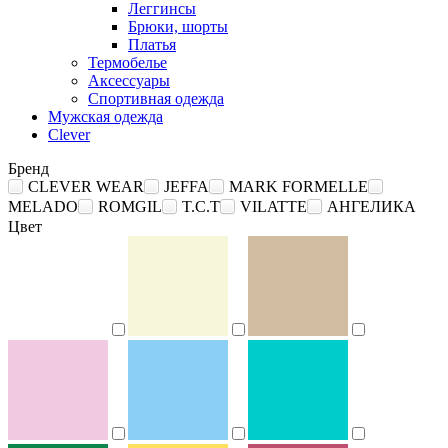
Леггинсы
Брюки, шорты
Платья
Термобелье
Аксессуары
Спортивная одежда
Мужская одежда
Clever
Бренд
CLEVER WEAR
JEFFA
MARK FORMELLE
MELADO
ROMGIL
T.C.T
VILATTE
АНГЕЛИКА
Цвет