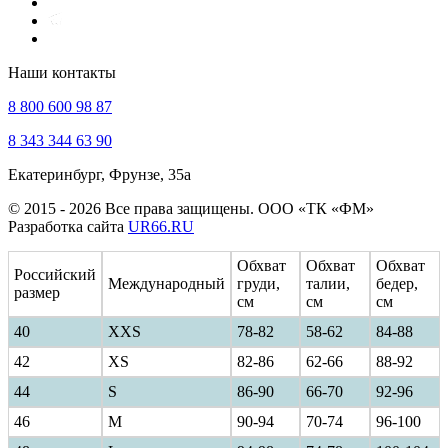
Наши контакты
8 800 600 98 87
8 343 344 63 90
Екатеринбург, Фрунзе, 35а
© 2015 - 2026 Все права защищены. ООО «ТК «ФМ»
Разработка сайта
UR66.RU
Обхват
Обхват
Обхват
Российский
Международный
груди,
талии,
бедер,
размер
см
см
см
40
ХXS
78-82
58-62
84-88
42
XS
82-86
62-66
88-92
44
S
86-90
66-70
92-96
46
M
90-94
70-74
96-100