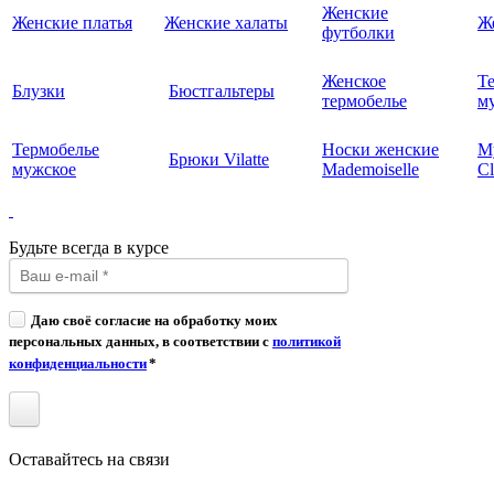
Женские
Женские платья
Женские халаты
Ж
футболки
Женское
Т
Блузки
Бюстгальтеры
термобелье
му
Термобелье
Носки женские
М
Брюки Vilatte
мужское
Mademoiselle
Cl
Будьте всегда в курсе
Даю своё согласие на обработку моих
персональных данных, в соответствии с
политикой
конфиденциальности
*
Оставайтесь на связи