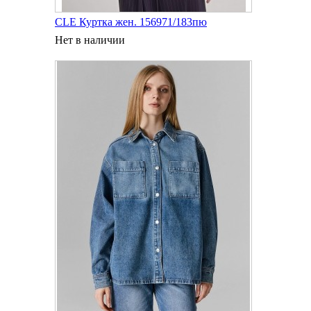
CLE Куртка жен. 156971/183пю
Нет в наличии