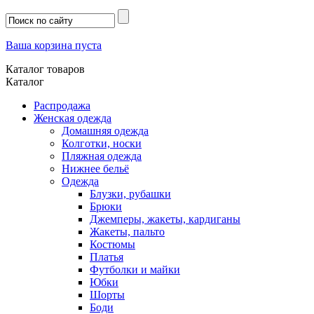
Ваша корзина пуста
Каталог товаров
Каталог
Распродажа
Женская одежда
Домашняя одежда
Колготки, носки
Пляжная одежда
Нижнее бельё
Одежда
Блузки, рубашки
Брюки
Джемперы, жакеты, кардиганы
Жакеты, пальто
Костюмы
Платья
Футболки и майки
Юбки
Шорты
Боди