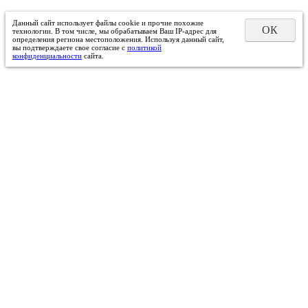
Данный сайт использует файлы cookie и прочие похожие
ОК
технологии. В том числе, мы обрабатываем Ваш IP-адрес для
определения региона местоположения. Используя данный сайт,
вы подтверждаете свое согласие с
политикой
конфиденциальности
сайта.