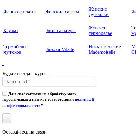
Женские
Женские платья
Женские халаты
Ж
футболки
Женское
Т
Блузки
Бюстгальтеры
термобелье
му
Термобелье
Носки женские
М
Брюки Vilatte
мужское
Mademoiselle
Cl
Будьте всегда в курсе
Даю своё согласие на обработку моих
персональных данных, в соответствии с
политикой
конфиденциальности
*
Оставайтесь на связи