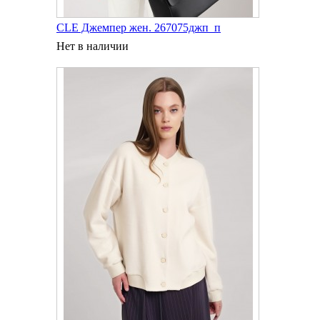
CLE Джемпер жен. 267075джп_п
Нет в наличии