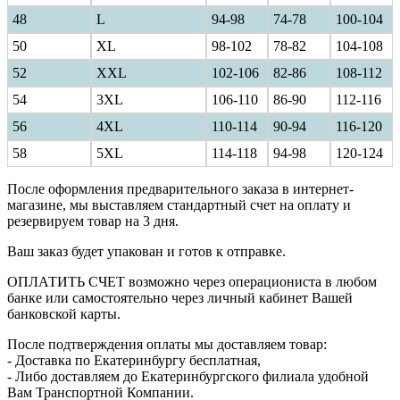
48
L
94-98
74-78
100-104
50
XL
98-102
78-82
104-108
52
XXL
102-106
82-86
108-112
54
3XL
106-110
86-90
112-116
56
4XL
110-114
90-94
116-120
58
5XL
114-118
94-98
120-124
После оформления предварительного заказа в интернет-
магазине, мы выставляем стандартный счет на оплату и
резервируем товар на 3 дня.
Ваш заказ будет упакован и готов к отправке.
ОПЛАТИТЬ СЧЕТ возможно через операциониста в любом
банке или самостоятельно через личный кабинет Вашей
банковской карты.
После подтверждения оплаты мы доставляем товар:
- Доставка по Екатеринбургу бесплатная,
- Либо доставляем до Екатеринбургского филиала удобной
Вам Транспортной Компании.