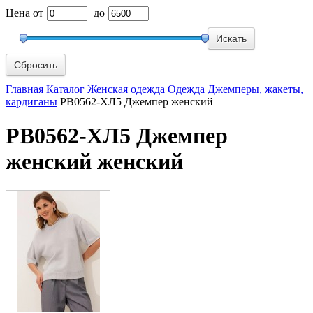
Цена
от
до
Сбросить
Главная
Каталог
Женская одежда
Одежда
Джемперы, жакеты,
кардиганы
РВ0562-ХЛ5 Джемпер женский
РВ0562-ХЛ5 Джемпер
женский женский