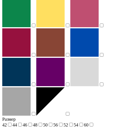
Размер
42
44
46
48
50
56
52
54
60