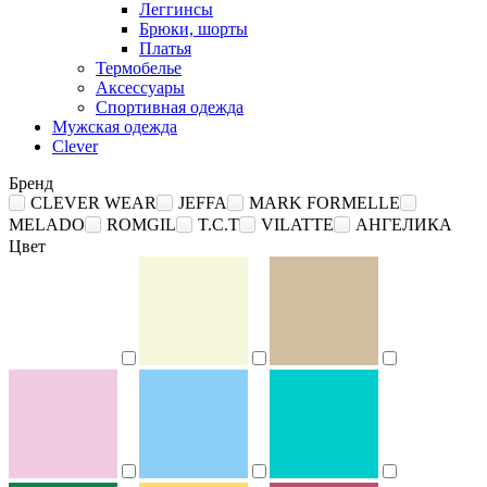
Леггинсы
Брюки, шорты
Платья
Термобелье
Аксессуары
Спортивная одежда
Мужская одежда
Clever
Бренд
CLEVER WEAR
JEFFA
MARK FORMELLE
MELADO
ROMGIL
T.C.T
VILATTE
АНГЕЛИКА
Цвет