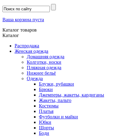
Ваша корзина пуста
Каталог товаров
Каталог
Распродажа
Женская одежда
Домашняя одежда
Колготки, носки
Пляжная одежда
Нижнее бельё
Одежда
Блузки, рубашки
Брюки
Джемперы, жакеты, кардиганы
Жакеты, пальто
Костюмы
Платья
Футболки и майки
Юбки
Шорты
Боди