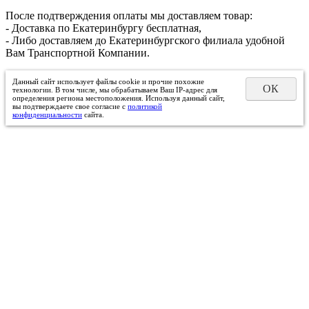
После подтверждения оплаты мы доставляем товар:
- Доставка по Екатеринбургу бесплатная,
- Либо доставляем до Екатеринбургского филиала удобной
Вам Транспортной Компании.
Данный сайт использует файлы cookie и прочие похожие
ОК
технологии. В том числе, мы обрабатываем Ваш IP-адрес для
определения региона местоположения. Используя данный сайт,
вы подтверждаете свое согласие с
политикой
конфиденциальности
сайта.