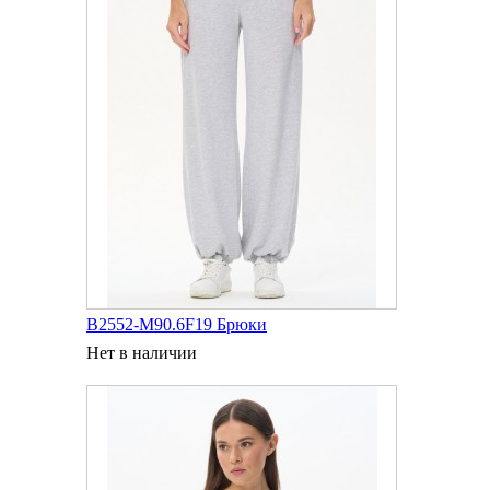
B2552-M90.6F19 Брюки
Нет в наличии