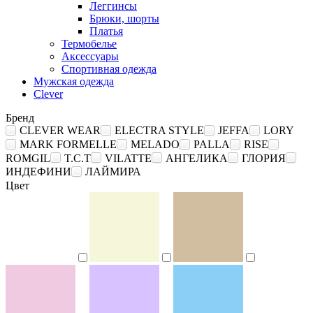
Леггинсы
Брюки, шорты
Платья
Термобелье
Аксессуары
Спортивная одежда
Мужская одежда
Clever
Бренд
CLEVER WEAR
ELECTRA STYLE
JEFFA
LORY
MARK FORMELLE
MELADO
PALLA
RISE
ROMGIL
T.C.T
VILATTE
АНГЕЛИКА
ГЛОРИЯ
ИНДЕФИНИ
ЛАЙМИРА
Цвет