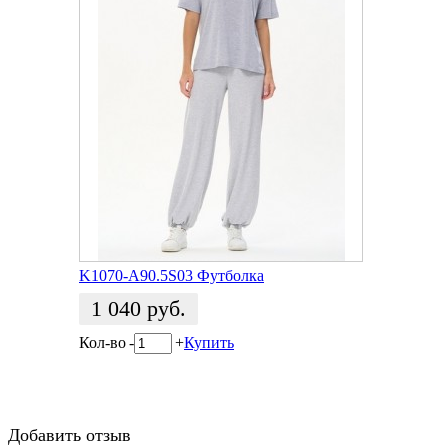
K1070-A90.5S03 Футболка
1 040
руб.
Кол-во
-
+
Купить
Добавить отзыв