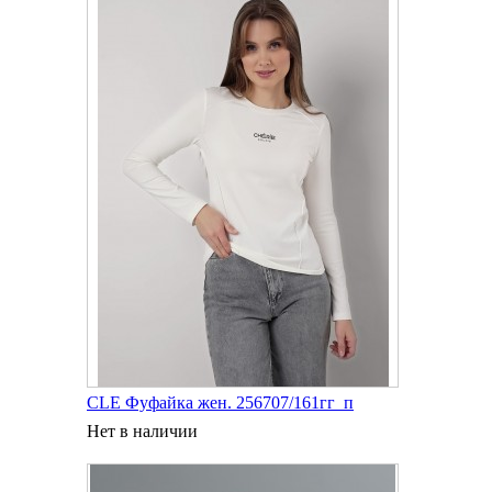
CLE Фуфайка жен. 256707/161гг_п
Нет в наличии