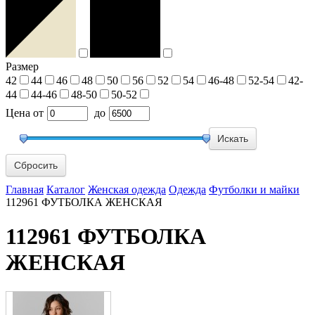
Размер
42
44
46
48
50
56
52
54
46-48
52-54
42-
44
44-46
48-50
50-52
Цена
от
до
Сбросить
Главная
Каталог
Женская одежда
Одежда
Футболки и майки
112961 ФУТБОЛКА ЖЕНСКАЯ
112961 ФУТБОЛКА
ЖЕНСКАЯ