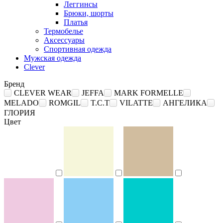
Леггинсы
Брюки, шорты
Платья
Термобелье
Аксессуары
Спортивная одежда
Мужская одежда
Clever
Бренд
CLEVER WEAR
JEFFA
MARK FORMELLE
MELADO
ROMGIL
T.C.T
VILATTE
АНГЕЛИКА
ГЛОРИЯ
Цвет