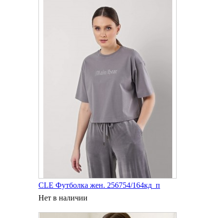
CLE Футболка жен. 256754/164кд_п
Нет в наличии