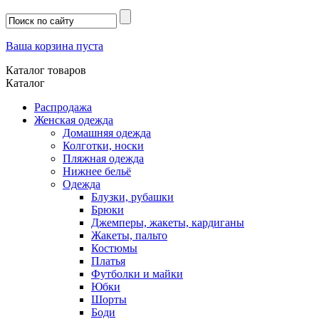
Ваша корзина пуста
Каталог товаров
Каталог
Распродажа
Женская одежда
Домашняя одежда
Колготки, носки
Пляжная одежда
Нижнее бельё
Одежда
Блузки, рубашки
Брюки
Джемперы, жакеты, кардиганы
Жакеты, пальто
Костюмы
Платья
Футболки и майки
Юбки
Шорты
Боди