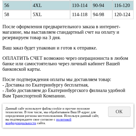
56
4XL
110-114
90-94
116-120
58
5XL
114-118
94-98
120-124
После оформления предварительного заказа в интернет-
магазине, мы выставляем стандартный счет на оплату и
резервируем товар на 3 дня.
Ваш заказ будет упакован и готов к отправке.
ОПЛАТИТЬ СЧЕТ возможно через операциониста в любом
банке или самостоятельно через личный кабинет Вашей
банковской карты.
После подтверждения оплаты мы доставляем товар:
- Доставка по Екатеринбургу бесплатная,
- Либо доставляем до Екатеринбургского филиала удобной
Вам Транспортной Компании.
Данный сайт использует файлы cookie и прочие похожие
ОК
технологии. В том числе, мы обрабатываем Ваш IP-адрес для
определения региона местоположения. Используя данный сайт,
вы подтверждаете свое согласие с
политикой
конфиденциальности
сайта.