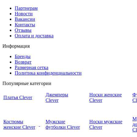
Партнерам
Новости
Вакансии
Контакты
Отзывы
Оплата и доставка
Информация
Бренды
Возврат
Размерная сетка
Политика конфиденциальности
Популярные категории
Джемперы
Носки женские
Ф
Платья Clever
Clever
Clever
Cl
М
Костюмы
Мужские
Носки мужские
д
женские Clever
футболки Clever
Clever
C