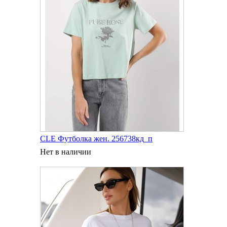
CLE Футболка жен. 256738кд_п
Нет в наличии