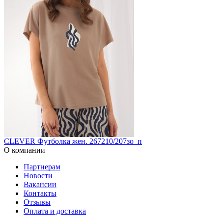
CLEVER Футболка жен. 267210/207зо_п
О компании
Партнерам
Новости
Вакансии
Контакты
Отзывы
Оплата и доставка