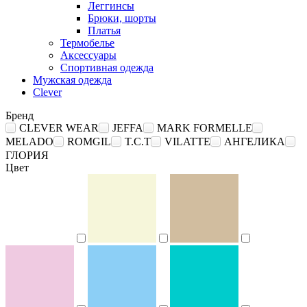
Леггинсы
Брюки, шорты
Платья
Термобелье
Аксессуары
Спортивная одежда
Мужская одежда
Clever
Бренд
CLEVER WEAR
JEFFA
MARK FORMELLE
MELADO
ROMGIL
T.C.T
VILATTE
АНГЕЛИКА
ГЛОРИЯ
Цвет