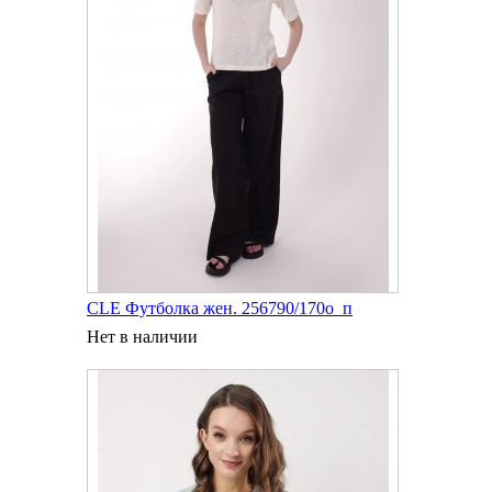
CLE Футболка жен. 256790/170о_п
Нет в наличии