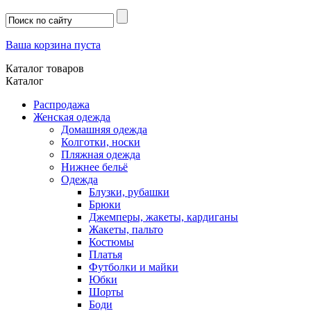
Ваша корзина пуста
Каталог товаров
Каталог
Распродажа
Женская одежда
Домашняя одежда
Колготки, носки
Пляжная одежда
Нижнее бельё
Одежда
Блузки, рубашки
Брюки
Джемперы, жакеты, кардиганы
Жакеты, пальто
Костюмы
Платья
Футболки и майки
Юбки
Шорты
Боди