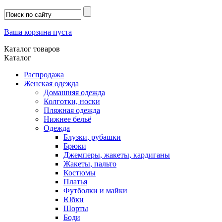
Ваша корзина пуста
Каталог товаров
Каталог
Распродажа
Женская одежда
Домашняя одежда
Колготки, носки
Пляжная одежда
Нижнее бельё
Одежда
Блузки, рубашки
Брюки
Джемперы, жакеты, кардиганы
Жакеты, пальто
Костюмы
Платья
Футболки и майки
Юбки
Шорты
Боди