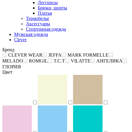
Леггинсы
Брюки, шорты
Платья
Термобелье
Аксессуары
Спортивная одежда
Мужская одежда
Clever
Бренд
CLEVER WEAR
JEFFA
MARK FORMELLE
MELADO
ROMGIL
T.C.T
VILATTE
АНГЕЛИКА
ГЛОРИЯ
Цвет