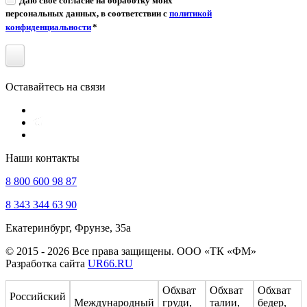
Даю своё согласие на обработку моих
персональных данных, в соответствии с
политикой
конфиденциальности
*
Оставайтесь на связи
Наши контакты
8 800 600 98 87
8 343 344 63 90
Екатеринбург, Фрунзе, 35а
© 2015 - 2026 Все права защищены. ООО «ТК «ФМ»
Разработка сайта
UR66.RU
Обхват
Обхват
Обхват
Российский
Международный
груди,
талии,
бедер,