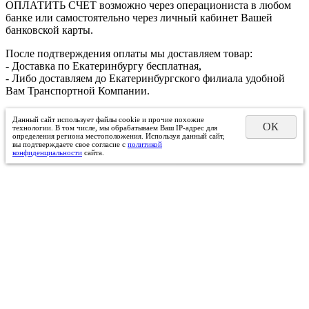
ОПЛАТИТЬ СЧЕТ возможно через операциониста в любом
банке или самостоятельно через личный кабинет Вашей
банковской карты.
После подтверждения оплаты мы доставляем товар:
- Доставка по Екатеринбургу бесплатная,
- Либо доставляем до Екатеринбургского филиала удобной
Вам Транспортной Компании.
Данный сайт использует файлы cookie и прочие похожие
ОК
технологии. В том числе, мы обрабатываем Ваш IP-адрес для
определения региона местоположения. Используя данный сайт,
вы подтверждаете свое согласие с
политикой
конфиденциальности
сайта.