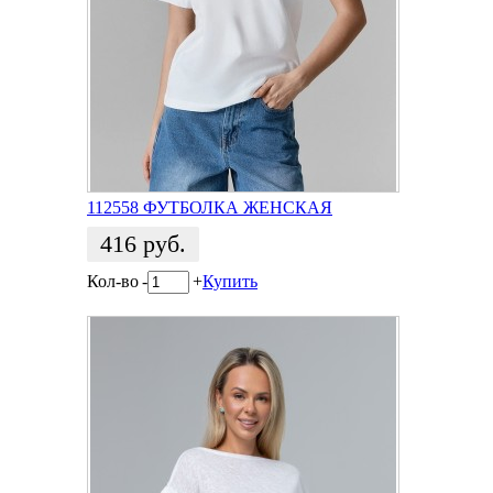
112558 ФУТБОЛКА ЖЕНСКАЯ
416
руб.
Кол-во
-
+
Купить