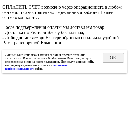
ОПЛАТИТЬ СЧЕТ возможно через операциониста в любом
банке или самостоятельно через личный кабинет Вашей
банковской карты.
После подтверждения оплаты мы доставляем товар:
- Доставка по Екатеринбургу бесплатная,
- Либо доставляем до Екатеринбургского филиала удобной
Вам Транспортной Компании.
Данный сайт использует файлы cookie и прочие похожие
ОК
технологии. В том числе, мы обрабатываем Ваш IP-адрес для
определения региона местоположения. Используя данный сайт,
вы подтверждаете свое согласие с
политикой
конфиденциальности
сайта.