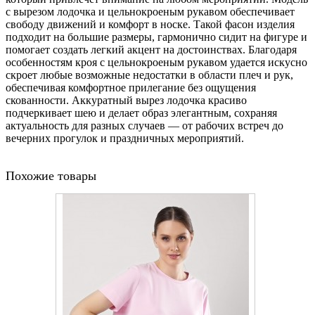
с вырезом лодочка и цельнокроеным рукавом обеспечивает
свободу движений и комфорт в носке. Такой фасон изделия
подходит на большие размеры, гармонично сидит на фигуре и
помогает создать легкий акцент на достоинствах. Благодаря
особенностям кроя с цельнокроеным рукавом удается искусно
скроет любые возможные недостатки в области плеч и рук,
обеспечивая комфортное прилегание без ощущения
скованности. Аккуратный вырез лодочка красиво
подчеркивает шею и делает образ элегантным, сохраняя
актуальность для разных случаев — от рабочих встреч до
вечерних прогулок и праздничных мероприятий.
Похожие товары