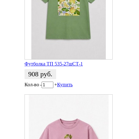
Футболка ТП 535-27шСТ-1
908
руб.
Кол-во
-
+
Купить