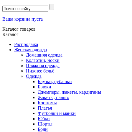
Ваша корзина пуста
Каталог товаров
Каталог
Распродажа
Женская одежда
Домашняя одежда
Колготки, носки
Пляжная одежда
Нижнее бельё
Одежда
Блузки, рубашки
Брюки
Джемперы, жакеты, кардиганы
Жакеты, пальто
Костюмы
Платья
Футболки и майки
Юбки
Шорты
Боди