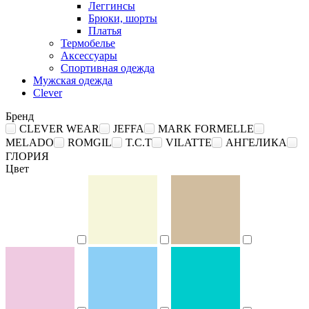
Леггинсы
Брюки, шорты
Платья
Термобелье
Аксессуары
Спортивная одежда
Мужская одежда
Clever
Бренд
CLEVER WEAR
JEFFA
MARK FORMELLE
MELADO
ROMGIL
T.C.T
VILATTE
АНГЕЛИКА
ГЛОРИЯ
Цвет