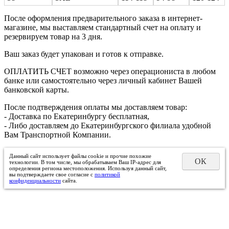
После оформления предварительного заказа в интернет-
магазине, мы выставляем стандартный счет на оплату и
резервируем товар на 3 дня.
Ваш заказ будет упакован и готов к отправке.
ОПЛАТИТЬ СЧЕТ возможно через операциониста в любом
банке или самостоятельно через личный кабинет Вашей
банковской карты.
После подтверждения оплаты мы доставляем товар:
- Доставка по Екатеринбургу бесплатная,
- Либо доставляем до Екатеринбургского филиала удобной
Вам Транспортной Компании.
Данный сайт использует файлы cookie и прочие похожие
ОК
технологии. В том числе, мы обрабатываем Ваш IP-адрес для
определения региона местоположения. Используя данный сайт,
вы подтверждаете свое согласие с
политикой
конфиденциальности
сайта.