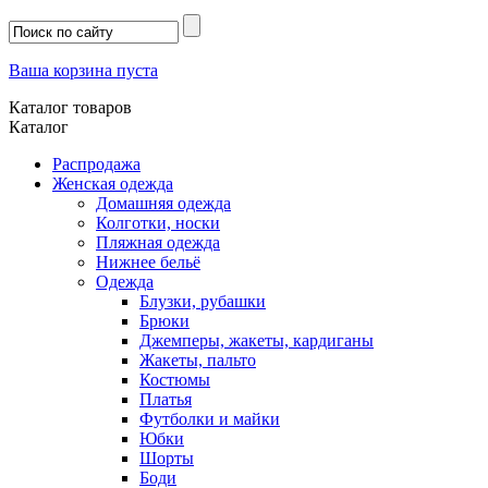
Ваша корзина пуста
Каталог товаров
Каталог
Распродажа
Женская одежда
Домашняя одежда
Колготки, носки
Пляжная одежда
Нижнее бельё
Одежда
Блузки, рубашки
Брюки
Джемперы, жакеты, кардиганы
Жакеты, пальто
Костюмы
Платья
Футболки и майки
Юбки
Шорты
Боди