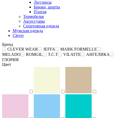
Леггинсы
Брюки, шорты
Платья
Термобелье
Аксессуары
Спортивная одежда
Мужская одежда
Clever
Бренд
CLEVER WEAR
JEFFA
MARK FORMELLE
MELADO
ROMGIL
T.C.T
VILATTE
АНГЕЛИКА
ГЛОРИЯ
Цвет