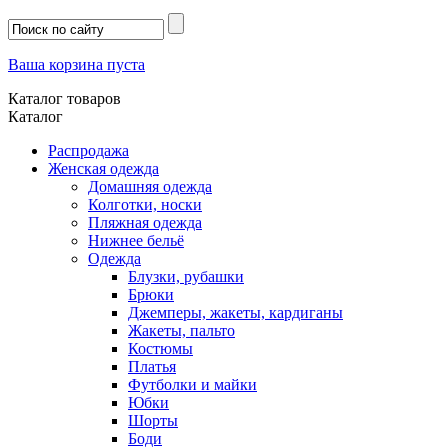
Ваша корзина пуста
Каталог товаров
Каталог
Распродажа
Женская одежда
Домашняя одежда
Колготки, носки
Пляжная одежда
Нижнее бельё
Одежда
Блузки, рубашки
Брюки
Джемперы, жакеты, кардиганы
Жакеты, пальто
Костюмы
Платья
Футболки и майки
Юбки
Шорты
Боди