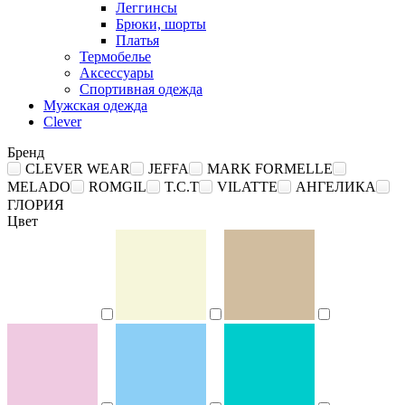
Леггинсы
Брюки, шорты
Платья
Термобелье
Аксессуары
Спортивная одежда
Мужская одежда
Clever
Бренд
CLEVER WEAR
JEFFA
MARK FORMELLE
MELADO
ROMGIL
T.C.T
VILATTE
АНГЕЛИКА
ГЛОРИЯ
Цвет