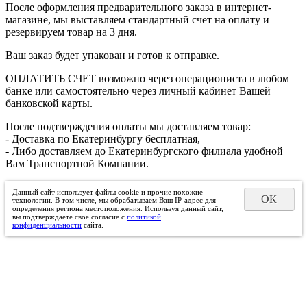
После оформления предварительного заказа в интернет-
магазине, мы выставляем стандартный счет на оплату и
резервируем товар на 3 дня.
Ваш заказ будет упакован и готов к отправке.
ОПЛАТИТЬ СЧЕТ возможно через операциониста в любом
банке или самостоятельно через личный кабинет Вашей
банковской карты.
После подтверждения оплаты мы доставляем товар:
- Доставка по Екатеринбургу бесплатная,
- Либо доставляем до Екатеринбургского филиала удобной
Вам Транспортной Компании.
Данный сайт использует файлы cookie и прочие похожие
ОК
технологии. В том числе, мы обрабатываем Ваш IP-адрес для
определения региона местоположения. Используя данный сайт,
вы подтверждаете свое согласие с
политикой
конфиденциальности
сайта.