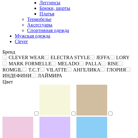
Леггинсы
Брюки, шорты
Платья
Термобелье
Аксессуары
Спортивная одежда
Мужская одежда
Clever
Бренд
CLEVER WEAR
ELECTRA STYLE
JEFFA
LORY
MARK FORMELLE
MELADO
PALLA
RISE
ROMGIL
T.C.T
VILATTE
АНГЕЛИКА
ГЛОРИЯ
ИНДЕФИНИ
ЛАЙМИРА
Цвет