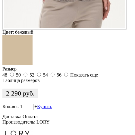
Цвет:
бежевый
Размер
48
50
52
54
56
Показать еще
Таблица размеров
2 290
руб.
Кол-во
-
+
Купить
Доставка
Оплата
Производитель: LORY