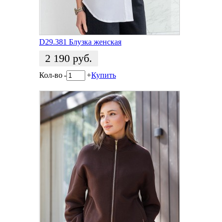
D29.381 Блузка женская
2 190
руб.
Кол-во
-
+
Купить