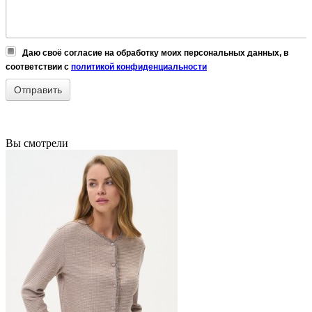
Даю своё согласие на обработку моих персональных данных, в
соответствии с
политикой конфиденциальности
Вы смотрели