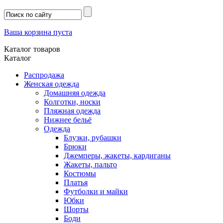
Ваша корзина пуста
Каталог товаров
Каталог
Распродажа
Женская одежда
Домашняя одежда
Колготки, носки
Пляжная одежда
Нижнее бельё
Одежда
Блузки, рубашки
Брюки
Джемперы, жакеты, кардиганы
Жакеты, пальто
Костюмы
Платья
Футболки и майки
Юбки
Шорты
Боди