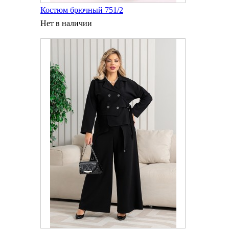
Костюм брючный 751/2
Нет в наличии