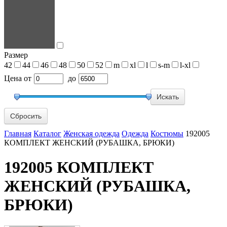
Размер
42
44
46
48
50
52
m
xl
l
s-m
l-xl
Цена
от
до
Сбросить
Главная
Каталог
Женская одежда
Одежда
Костюмы
192005
КОМПЛЕКТ ЖЕНСКИЙ (РУБАШКА, БРЮКИ)
192005 КОМПЛЕКТ
ЖЕНСКИЙ (РУБАШКА,
БРЮКИ)