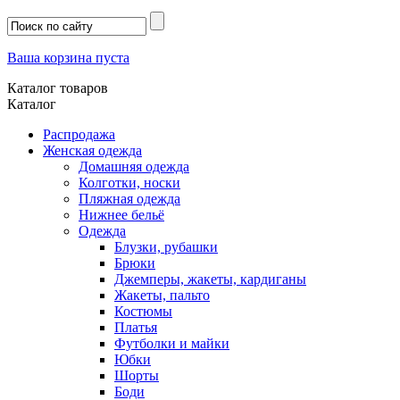
Ваша корзина пуста
Каталог товаров
Каталог
Распродажа
Женская одежда
Домашняя одежда
Колготки, носки
Пляжная одежда
Нижнее бельё
Одежда
Блузки, рубашки
Брюки
Джемперы, жакеты, кардиганы
Жакеты, пальто
Костюмы
Платья
Футболки и майки
Юбки
Шорты
Боди