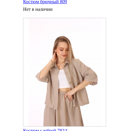
Костюм брючный 809
Нет в наличии
Костюм с юбкой 782/1