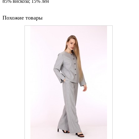
85% вискоза; 15% лен
Похожие товары