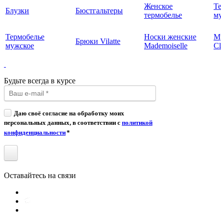
Женское
Т
Блузки
Бюстгальтеры
термобелье
му
Термобелье
Носки женские
М
Брюки Vilatte
мужское
Mademoiselle
Cl
Будьте всегда в курсе
Даю своё согласие на обработку моих
персональных данных, в соответствии с
политикой
конфиденциальности
*
Оставайтесь на связи