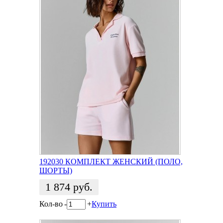
192030 КОМПЛЕКТ ЖЕНСКИЙ (ПОЛО,
ШОРТЫ)
1 874
руб.
Кол-во
-
+
Купить