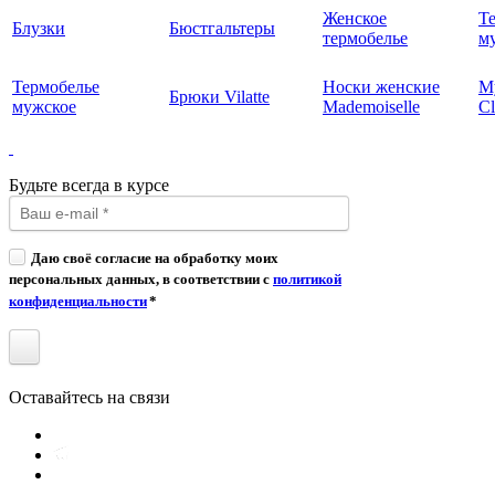
Женское
Т
Блузки
Бюстгальтеры
термобелье
му
Термобелье
Носки женские
М
Брюки Vilatte
мужское
Mademoiselle
Cl
Будьте всегда в курсе
Даю своё согласие на обработку моих
персональных данных, в соответствии с
политикой
конфиденциальности
*
Оставайтесь на связи