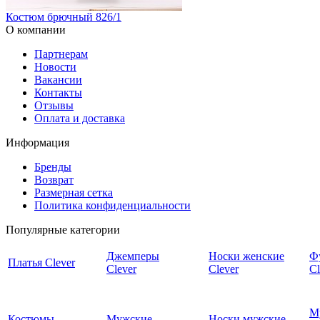
Костюм брючный 826/1
О компании
Партнерам
Новости
Вакансии
Контакты
Отзывы
Оплата и доставка
Информация
Бренды
Возврат
Размерная сетка
Политика конфиденциальности
Популярные категории
Джемперы
Носки женские
Ф
Платья Clever
Clever
Clever
Cl
М
Костюмы
Мужские
Носки мужские