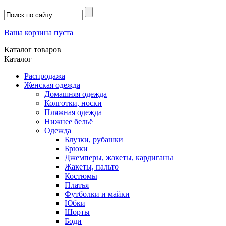
Ваша корзина пуста
Каталог товаров
Каталог
Распродажа
Женская одежда
Домашняя одежда
Колготки, носки
Пляжная одежда
Нижнее бельё
Одежда
Блузки, рубашки
Брюки
Джемперы, жакеты, кардиганы
Жакеты, пальто
Костюмы
Платья
Футболки и майки
Юбки
Шорты
Боди