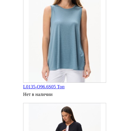
L0135-O96.6S05 Топ
Нет в наличии