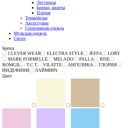
Леггинсы
Брюки, шорты
Платья
Термобелье
Аксессуары
Спортивная одежда
Мужская одежда
Clever
Бренд
CLEVER WEAR
ELECTRA STYLE
JEFFA
LORY
MARK FORMELLE
MELADO
PALLA
RISE
ROMGIL
T.C.T
VILATTE
АНГЕЛИКА
ГЛОРИЯ
ИНДЕФИНИ
ЛАЙМИРА
Цвет