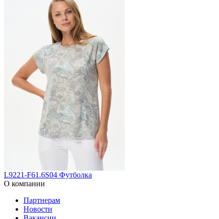
L9221-F61.6S04 Футболка
О компании
Партнерам
Новости
Вакансии