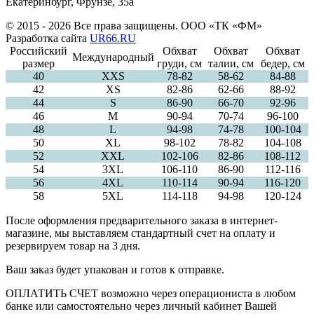
Екатеринбург, Фрунзе, 35а
© 2015 - 2026 Все права защищены. ООО «ТК «ФМ»
Разработка сайта
UR66.RU
Российский
Обхват
Обхват
Обхват
Международный
размер
груди, см
талии, см
бедер, см
40
ХXS
78-82
58-62
84-88
42
XS
82-86
62-66
88-92
44
S
86-90
66-70
92-96
46
M
90-94
70-74
96-100
48
L
94-98
74-78
100-104
50
XL
98-102
78-82
104-108
52
XXL
102-106
82-86
108-112
54
3XL
106-110
86-90
112-116
56
4XL
110-114
90-94
116-120
58
5XL
114-118
94-98
120-124
После оформления предварительного заказа в интернет-
магазине, мы выставляем стандартный счет на оплату и
резервируем товар на 3 дня.
Ваш заказ будет упакован и готов к отправке.
ОПЛАТИТЬ СЧЕТ возможно через операциониста в любом
банке или самостоятельно через личный кабинет Вашей