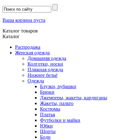
Ваша корзина пуста
Каталог товаров
Каталог
Распродажа
Женская одежда
Домашняя одежда
Колготки, носки
Пляжная одежда
Нижнее бельё
Одежда
Блузки, рубашки
Брюки
Джемперы, жакеты, кардиганы
Жакеты, пальто
Костюмы
Платья
Футболки и майки
Юбки
Шорты
Боди