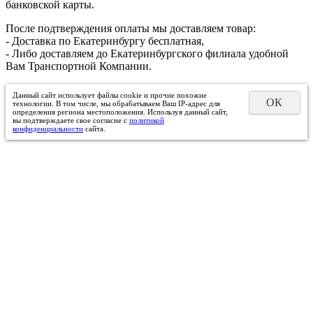
банковской карты.
После подтверждения оплаты мы доставляем товар:
- Доставка по Екатеринбургу бесплатная,
- Либо доставляем до Екатеринбургского филиала удобной
Вам Транспортной Компании.
Данный сайт использует файлы cookie и прочие похожие
ОК
технологии. В том числе, мы обрабатываем Ваш IP-адрес для
определения региона местоположения. Используя данный сайт,
вы подтверждаете свое согласие с
политикой
конфиденциальности
сайта.