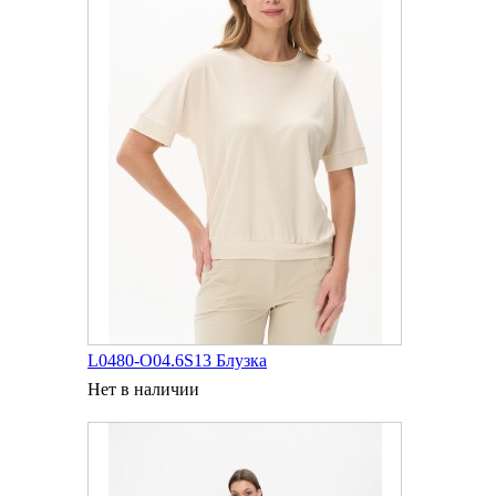
L0480-O04.6S13 Блузка
Нет в наличии