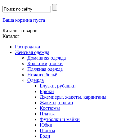
Ваша корзина пуста
Каталог товаров
Каталог
Распродажа
Женская одежда
Домашняя одежда
Колготки, носки
Пляжная одежда
Нижнее бельё
Одежда
Блузки, рубашки
Брюки
Джемперы, жакеты, кардиганы
Жакеты, пальто
Костюмы
Платья
Футболки и майки
Юбки
Шорты
Боди