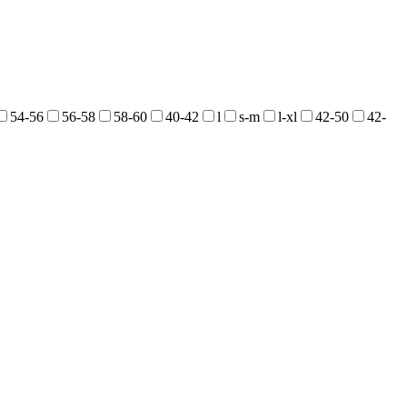
54-56
56-58
58-60
40-42
l
s-m
l-xl
42-50
42-