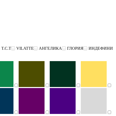
T.C.T
VILATTE
АНГЕЛИКА
ГЛОРИЯ
ИНДЕФИНИ