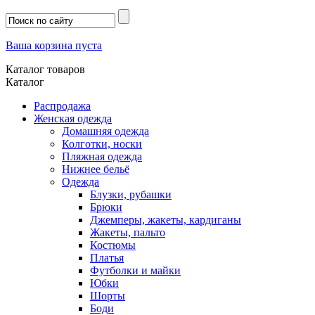
Ваша корзина пуста
Каталог товаров
Каталог
Распродажа
Женская одежда
Домашняя одежда
Колготки, носки
Пляжная одежда
Нижнее бельё
Одежда
Блузки, рубашки
Брюки
Джемперы, жакеты, кардиганы
Жакеты, пальто
Костюмы
Платья
Футболки и майки
Юбки
Шорты
Боди