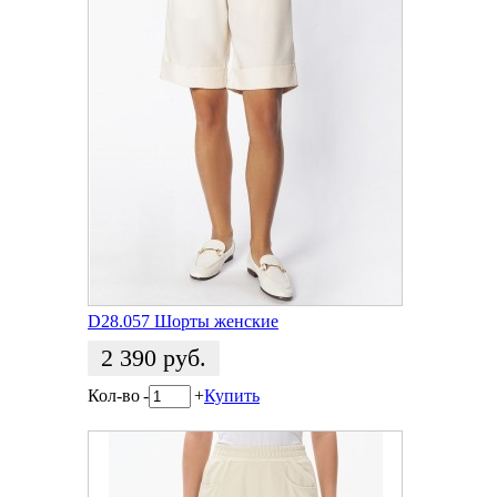
D28.057 Шорты женские
2 390
руб.
Кол-во
-
+
Купить