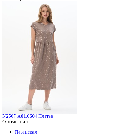
N2507-A81.6S04 Платье
О компании
Партнерам