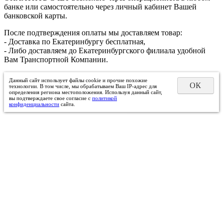
банке или самостоятельно через личный кабинет Вашей
банковской карты.
После подтверждения оплаты мы доставляем товар:
- Доставка по Екатеринбургу бесплатная,
- Либо доставляем до Екатеринбургского филиала удобной
Вам Транспортной Компании.
Данный сайт использует файлы cookie и прочие похожие
ОК
технологии. В том числе, мы обрабатываем Ваш IP-адрес для
определения региона местоположения. Используя данный сайт,
вы подтверждаете свое согласие с
политикой
конфиденциальности
сайта.