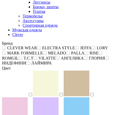
Леггинсы
Брюки, шорты
Платья
Термобелье
Аксессуары
Спортивная одежда
Мужская одежда
Clever
Бренд
CLEVER WEAR
ELECTRA STYLE
JEFFA
LORY
MARK FORMELLE
MELADO
PALLA
RISE
ROMGIL
T.C.T
VILATTE
АНГЕЛИКА
ГЛОРИЯ
ИНДЕФИНИ
ЛАЙМИРА
Цвет