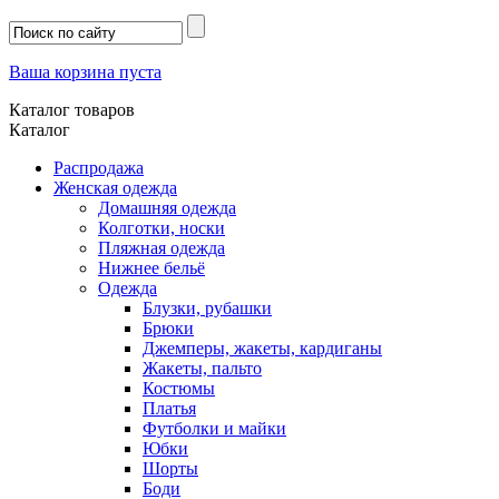
Ваша корзина пуста
Каталог товаров
Каталог
Распродажа
Женская одежда
Домашняя одежда
Колготки, носки
Пляжная одежда
Нижнее бельё
Одежда
Блузки, рубашки
Брюки
Джемперы, жакеты, кардиганы
Жакеты, пальто
Костюмы
Платья
Футболки и майки
Юбки
Шорты
Боди