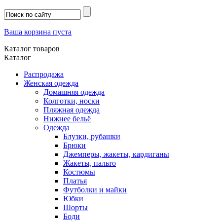
Ваша корзина пуста
Каталог товаров
Каталог
Распродажа
Женская одежда
Домашняя одежда
Колготки, носки
Пляжная одежда
Нижнее бельё
Одежда
Блузки, рубашки
Брюки
Джемперы, жакеты, кардиганы
Жакеты, пальто
Костюмы
Платья
Футболки и майки
Юбки
Шорты
Боди