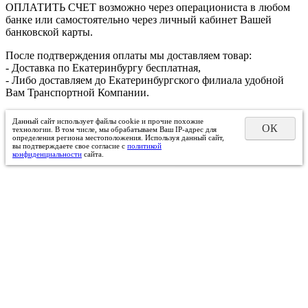
ОПЛАТИТЬ СЧЕТ возможно через операциониста в любом
банке или самостоятельно через личный кабинет Вашей
банковской карты.
После подтверждения оплаты мы доставляем товар:
- Доставка по Екатеринбургу бесплатная,
- Либо доставляем до Екатеринбургского филиала удобной
Вам Транспортной Компании.
Данный сайт использует файлы cookie и прочие похожие
ОК
технологии. В том числе, мы обрабатываем Ваш IP-адрес для
определения региона местоположения. Используя данный сайт,
вы подтверждаете свое согласие с
политикой
конфиденциальности
сайта.