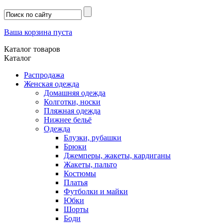
Ваша корзина пуста
Каталог товаров
Каталог
Распродажа
Женская одежда
Домашняя одежда
Колготки, носки
Пляжная одежда
Нижнее бельё
Одежда
Блузки, рубашки
Брюки
Джемперы, жакеты, кардиганы
Жакеты, пальто
Костюмы
Платья
Футболки и майки
Юбки
Шорты
Боди