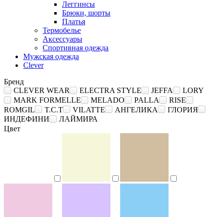
Леггинсы
Брюки, шорты
Платья
Термобелье
Аксессуары
Спортивная одежда
Мужская одежда
Clever
Бренд
CLEVER WEAR
ELECTRA STYLE
JEFFA
LORY
MARK FORMELLE
MELADO
PALLA
RISE
ROMGIL
T.C.T
VILATTE
АНГЕЛИКА
ГЛОРИЯ
ИНДЕФИНИ
ЛАЙМИРА
Цвет