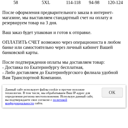
58
5XL
114-118
94-98
120-124
После оформления предварительного заказа в интернет-
магазине, мы выставляем стандартный счет на оплату и
резервируем товар на 3 дня.
Ваш заказ будет упакован и готов к отправке.
ОПЛАТИТЬ СЧЕТ возможно через операциониста в любом
банке или самостоятельно через личный кабинет Вашей
банковской карты.
После подтверждения оплаты мы доставляем товар:
- Доставка по Екатеринбургу бесплатная,
- Либо доставляем до Екатеринбургского филиала удобной
Вам Транспортной Компании.
Данный сайт использует файлы cookie и прочие похожие
ОК
технологии. В том числе, мы обрабатываем Ваш IP-адрес для
определения региона местоположения. Используя данный сайт,
вы подтверждаете свое согласие с
политикой
конфиденциальности
сайта.