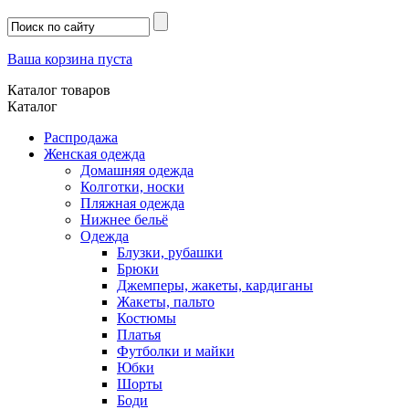
Ваша корзина пуста
Каталог товаров
Каталог
Распродажа
Женская одежда
Домашняя одежда
Колготки, носки
Пляжная одежда
Нижнее бельё
Одежда
Блузки, рубашки
Брюки
Джемперы, жакеты, кардиганы
Жакеты, пальто
Костюмы
Платья
Футболки и майки
Юбки
Шорты
Боди