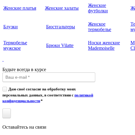
Женские
Женские платья
Женские халаты
Ж
футболки
Женское
Т
Блузки
Бюстгальтеры
термобелье
му
Термобелье
Носки женские
М
Брюки Vilatte
мужское
Mademoiselle
Cl
Будьте всегда в курсе
Даю своё согласие на обработку моих
персональных данных, в соответствии с
политикой
конфиденциальности
*
Оставайтесь на связи