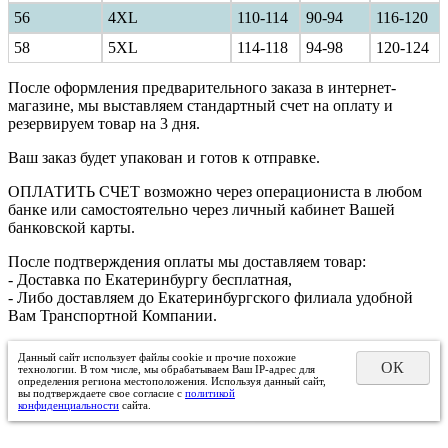
56
4XL
110-114
90-94
116-120
58
5XL
114-118
94-98
120-124
После оформления предварительного заказа в интернет-
магазине, мы выставляем стандартный счет на оплату и
резервируем товар на 3 дня.
Ваш заказ будет упакован и готов к отправке.
ОПЛАТИТЬ СЧЕТ возможно через операциониста в любом
банке или самостоятельно через личный кабинет Вашей
банковской карты.
После подтверждения оплаты мы доставляем товар:
- Доставка по Екатеринбургу бесплатная,
- Либо доставляем до Екатеринбургского филиала удобной
Вам Транспортной Компании.
Данный сайт использует файлы cookie и прочие похожие
ОК
технологии. В том числе, мы обрабатываем Ваш IP-адрес для
определения региона местоположения. Используя данный сайт,
вы подтверждаете свое согласие с
политикой
конфиденциальности
сайта.