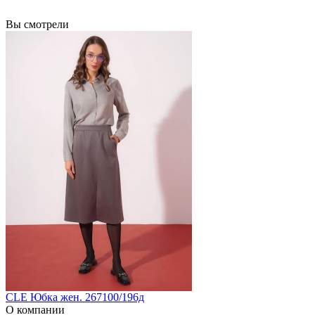
Вы смотрели
CLE Юбка жен. 267100/196д
О компании