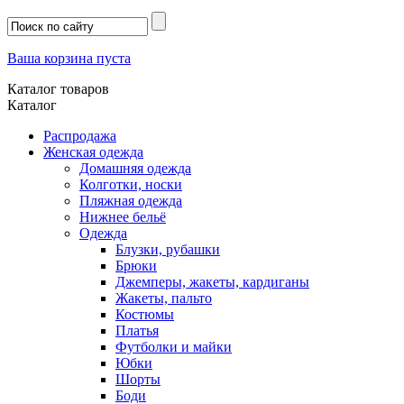
Ваша корзина пуста
Каталог товаров
Каталог
Распродажа
Женская одежда
Домашняя одежда
Колготки, носки
Пляжная одежда
Нижнее бельё
Одежда
Блузки, рубашки
Брюки
Джемперы, жакеты, кардиганы
Жакеты, пальто
Костюмы
Платья
Футболки и майки
Юбки
Шорты
Боди