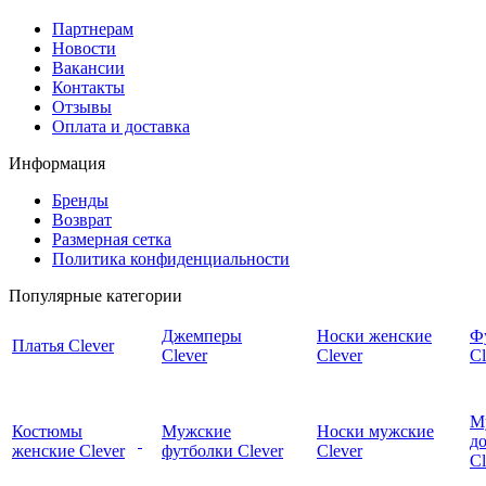
Партнерам
Новости
Вакансии
Контакты
Отзывы
Оплата и доставка
Информация
Бренды
Возврат
Размерная сетка
Политика конфиденциальности
Популярные категории
Джемперы
Носки женские
Ф
Платья Clever
Clever
Clever
Cl
М
Костюмы
Мужские
Носки мужские
д
женские Clever
футболки Clever
Clever
C