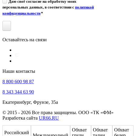
Даю своё согласие на обработку моих
персональных данных, в соответствии с
политикой
конфиденциальности
*
Оставайтесь на связи
Наши контакты
8 800 600 98 87
8 343 344 63 90
Екатеринбург, Фрунзе, 35а
© 2015 - 2026 Все права защищены. ООО «ТК «ФМ»
Разработка сайта
UR66.RU
Обхват
Обхват
Обхват
Российский
Международный
груди,
талии,
бедер,