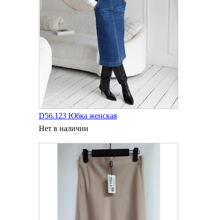
D56.123 Юбка женская
Нет в наличии