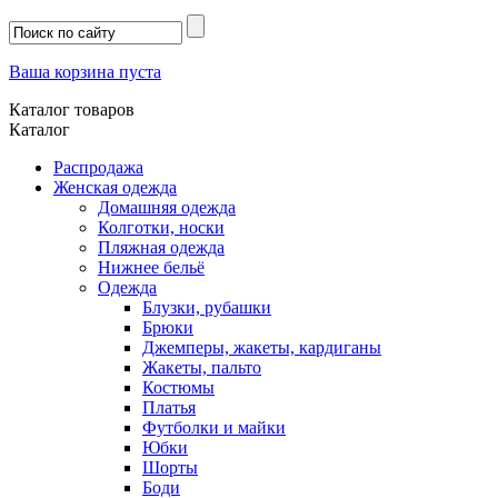
Ваша корзина пуста
Каталог товаров
Каталог
Распродажа
Женская одежда
Домашняя одежда
Колготки, носки
Пляжная одежда
Нижнее бельё
Одежда
Блузки, рубашки
Брюки
Джемперы, жакеты, кардиганы
Жакеты, пальто
Костюмы
Платья
Футболки и майки
Юбки
Шорты
Боди