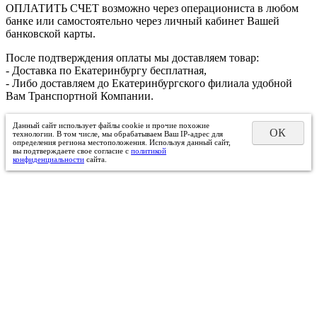
ОПЛАТИТЬ СЧЕТ возможно через операциониста в любом
банке или самостоятельно через личный кабинет Вашей
банковской карты.
После подтверждения оплаты мы доставляем товар:
- Доставка по Екатеринбургу бесплатная,
- Либо доставляем до Екатеринбургского филиала удобной
Вам Транспортной Компании.
Данный сайт использует файлы cookie и прочие похожие
ОК
технологии. В том числе, мы обрабатываем Ваш IP-адрес для
определения региона местоположения. Используя данный сайт,
вы подтверждаете свое согласие с
политикой
конфиденциальности
сайта.