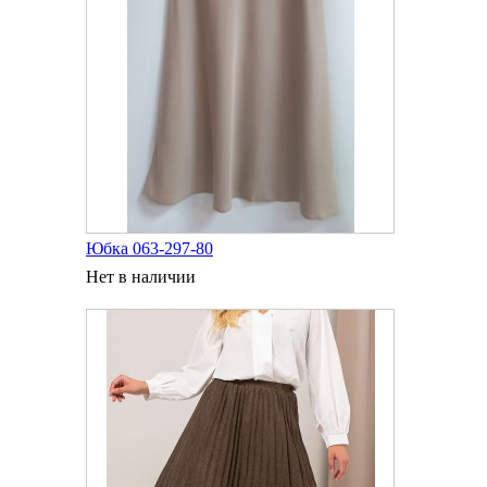
Юбка 063-297-80
Нет в наличии