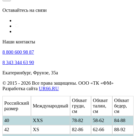
Оставайтесь на связи
Наши контакты
8 800 600 98 87
8 343 344 63 90
Екатеринбург, Фрунзе, 35а
© 2015 - 2026 Все права защищены. ООО «ТК «ФМ»
Разработка сайта
UR66.RU
Обхват
Обхват
Обхват
Российский
Международный
груди,
талии,
бедер,
размер
см
см
см
40
ХXS
78-82
58-62
84-88
42
XS
82-86
62-66
88-92