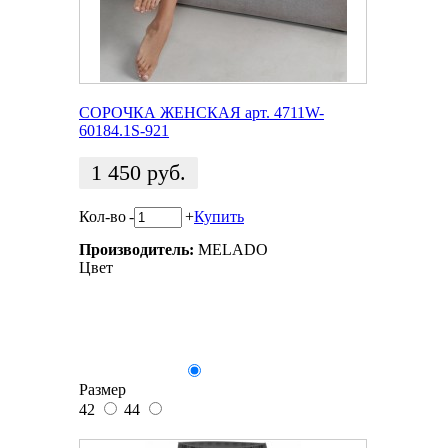
СОРОЧКА ЖЕНСКАЯ арт. 4711W-
60184.1S-921
1 450
руб.
Кол-во
-
+
Купить
Производитель:
MELADO
Цвет
Размер
42
44