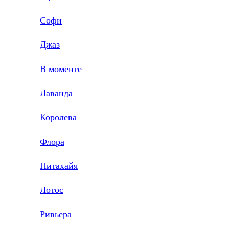
Софи
Джаз
В моменте
Лаванда
Королева
Флора
Питахайя
Лотос
Ривьера