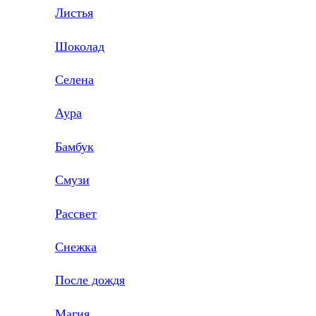
Листья
Шоколад
Селена
Аура
Бамбук
Смузи
Рассвет
Снежка
После дождя
Магия