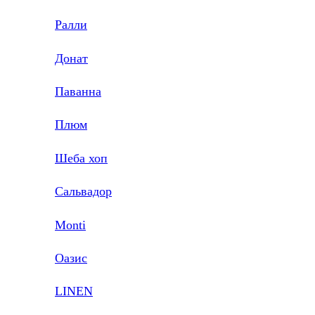
Ралли
Донат
Паванна
Плюм
Шеба хоп
Сальвадор
Monti
Оазис
LINEN