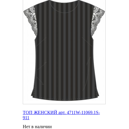
ТОП ЖЕНСКИЙ арт. 4711W-11069.1S-
911
Нет в наличии