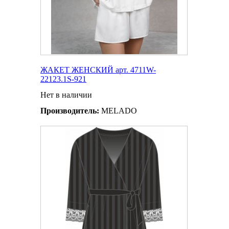
ЖАКЕТ ЖЕНСКИЙ арт. 4711W-
22123.1S-921
Нет в наличии
Производитель:
MELADO