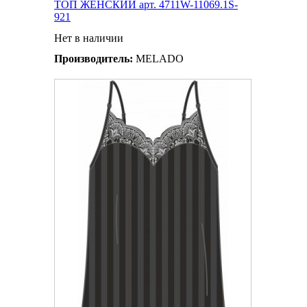
ТОП ЖЕНСКИЙ арт. 4711W-11069.1S-
921
Нет в наличии
Производитель:
MELADO