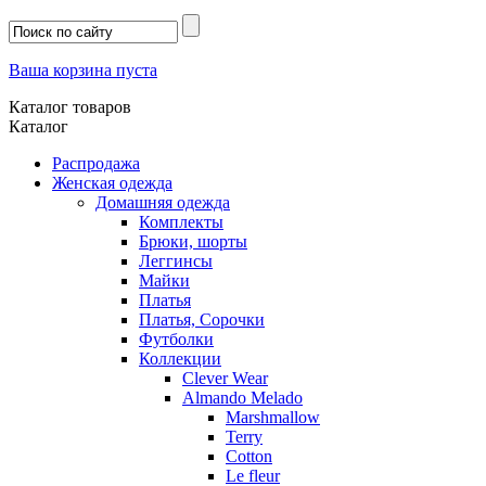
Ваша корзина пуста
Каталог товаров
Каталог
Распродажа
Женская одежда
Домашняя одежда
Комплекты
Брюки, шорты
Леггинсы
Майки
Платья
Платья, Сорочки
Футболки
Коллекции
Clever Wear
Almando Melado
Marshmallow
Terry
Cotton
Le fleur