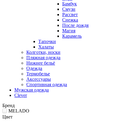
Бамбук
Смузи
Рассвет
Снежка
После дождя
Магия
Карамель
Тапочки
Халаты
Колготки, носки
Пляжная одежда
Нижнее бельё
Одежда
Термобелье
Аксессуары
Спортивная одежда
Мужская одежда
Clever
Бренд
MELADO
Цвет