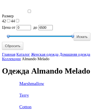
Размер
42
44
Цена
от
до
Сбросить
Главная
Каталог
Женская одежда
Домашняя одежда
Коллекции
Almando Melado
Одежда Almando Melado
Marshmallow
Terry
Cotton