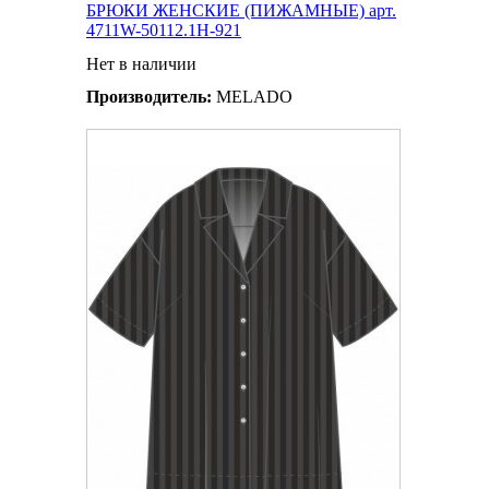
БРЮКИ ЖЕНСКИЕ (ПИЖАМНЫЕ) арт.
4711W-50112.1H-921
Нет в наличии
Производитель:
MELADO