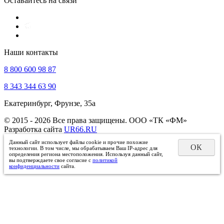
Оставайтесь на связи
Наши контакты
8 800 600 98 87
8 343 344 63 90
Екатеринбург, Фрунзе, 35а
© 2015 - 2026 Все права защищены. ООО «ТК «ФМ»
Разработка сайта
UR66.RU
Данный сайт использует файлы cookie и прочие похожие
ОК
технологии. В том числе, мы обрабатываем Ваш IP-адрес для
определения региона местоположения. Используя данный сайт,
вы подтверждаете свое согласие с
политикой
конфиденциальности
сайта.