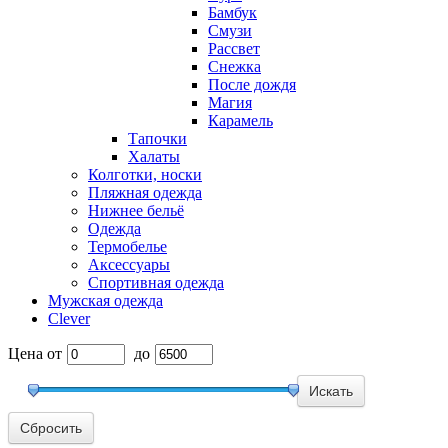
Бамбук
Смузи
Рассвет
Снежка
После дождя
Магия
Карамель
Тапочки
Халаты
Колготки, носки
Пляжная одежда
Нижнее бельё
Одежда
Термобелье
Аксессуары
Спортивная одежда
Мужская одежда
Clever
Цена
от
до
Сбросить