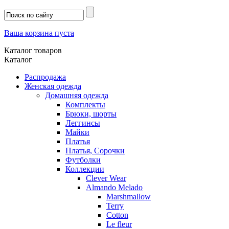
Ваша корзина пуста
Каталог товаров
Каталог
Распродажа
Женская одежда
Домашняя одежда
Комплекты
Брюки, шорты
Леггинсы
Майки
Платья
Платья, Сорочки
Футболки
Коллекции
Clever Wear
Almando Melado
Marshmallow
Terry
Cotton
Le fleur