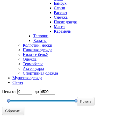
Бамбук
Смузи
Рассвет
Снежка
После дождя
Магия
Карамель
Тапочки
Халаты
Колготки, носки
Пляжная одежда
Нижнее бельё
Одежда
Термобелье
Аксессуары
Спортивная одежда
Мужская одежда
Clever
Цена
от
до
Сбросить