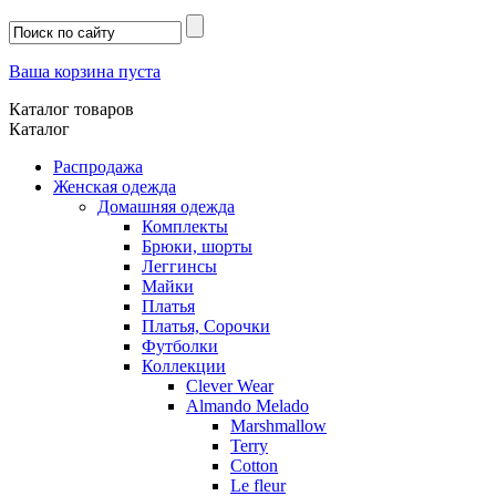
Ваша корзина пуста
Каталог товаров
Каталог
Распродажа
Женская одежда
Домашняя одежда
Комплекты
Брюки, шорты
Леггинсы
Майки
Платья
Платья, Сорочки
Футболки
Коллекции
Clever Wear
Almando Melado
Marshmallow
Terry
Cotton
Le fleur