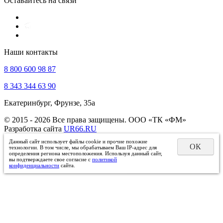
Оставайтесь на связи
Наши контакты
8 800 600 98 87
8 343 344 63 90
Екатеринбург, Фрунзе, 35а
© 2015 - 2026 Все права защищены. ООО «ТК «ФМ»
Разработка сайта
UR66.RU
Данный сайт использует файлы cookie и прочие похожие
ОК
технологии. В том числе, мы обрабатываем Ваш IP-адрес для
определения региона местоположения. Используя данный сайт,
вы подтверждаете свое согласие с
политикой
конфиденциальности
сайта.