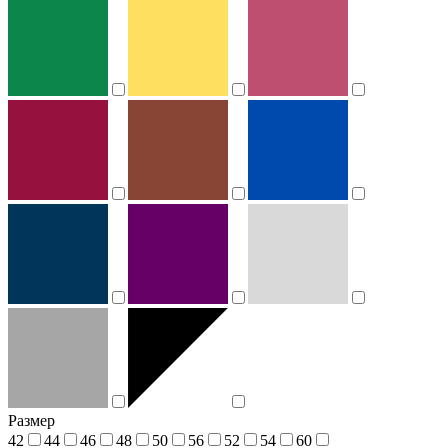
Размер
42
44
46
48
50
56
52
54
60