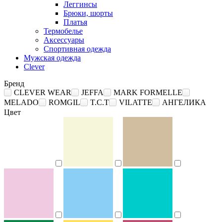
Леггинсы
Брюки, шорты
Платья
Термобелье
Аксессуары
Спортивная одежда
Мужская одежда
Clever
Бренд
CLEVER WEAR
JEFFA
MARK FORMELLE
MELADO
ROMGIL
T.C.T
VILATTE
АНГЕЛИКА
Цвет