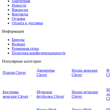
Партнерам
Новости
Вакансии
Контакты
Отзывы
Оплата и доставка
Информация
Бренды
Возврат
Размерная сетка
Политика конфиденциальности
Популярные категории
Джемперы
Носки женские
Ф
Платья Clever
Clever
Clever
Cl
М
Костюмы
Мужские
Носки мужские
д
женские Clever
футболки Clever
Clever
C
Носки Mark
Трусы Mark
Ш