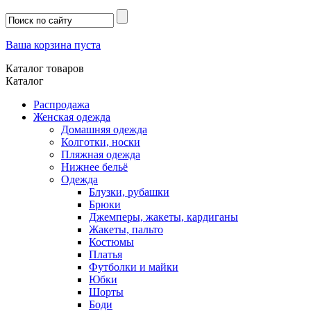
Ваша корзина пуста
Каталог товаров
Каталог
Распродажа
Женская одежда
Домашняя одежда
Колготки, носки
Пляжная одежда
Нижнее бельё
Одежда
Блузки, рубашки
Брюки
Джемперы, жакеты, кардиганы
Жакеты, пальто
Костюмы
Платья
Футболки и майки
Юбки
Шорты
Боди