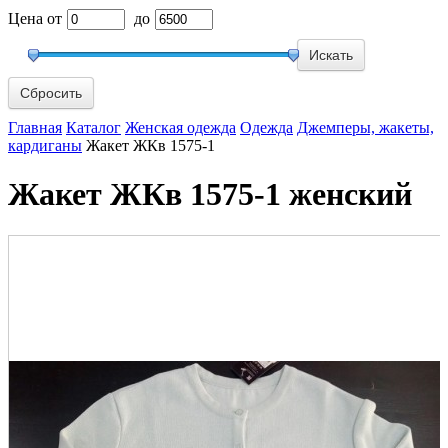
Цена
от
до
Сбросить
Главная
Каталог
Женская одежда
Одежда
Джемперы, жакеты,
кардиганы
Жакет ЖКв 1575-1
Жакет ЖКв 1575-1 женский