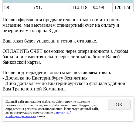
58
5XL
114-118
94-98
120-124
После оформления предварительного заказа в интернет-
магазине, мы выставляем стандартный счет на оплату и
резервируем товар на 3 дня.
Ваш заказ будет упакован и готов к отправке.
ОПЛАТИТЬ СЧЕТ возможно через операциониста в любом
банке или самостоятельно через личный кабинет Вашей
банковской карты.
После подтверждения оплаты мы доставляем товар:
- Доставка по Екатеринбургу бесплатная,
- Либо доставляем до Екатеринбургского филиала удобной
Вам Транспортной Компании.
Данный сайт использует файлы cookie и прочие похожие
ОК
технологии. В том числе, мы обрабатываем Ваш IP-адрес для
определения региона местоположения. Используя данный сайт,
вы подтверждаете свое согласие с
политикой
конфиденциальности
сайта.