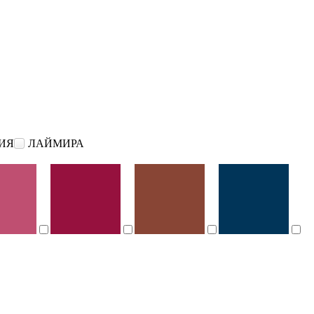
ИЯ
ЛАЙМИРА