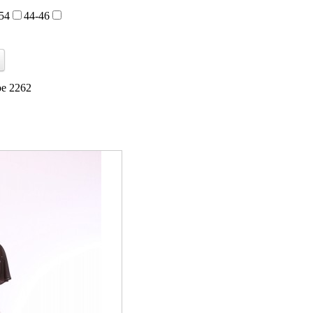
54
44-46
е 2262