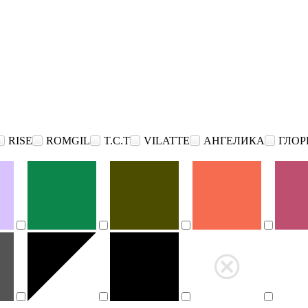
RISE
ROMGIL
T.C.T
VILATTE
АНГЕЛИКА
ГЛОР