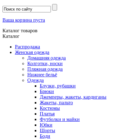
Ваша корзина пуста
Каталог товаров
Каталог
Распродажа
Женская одежда
Домашняя одежда
Колготки, носки
Пляжная одежда
Нижнее бельё
Одежда
Блузки, рубашки
Брюки
Джемперы, жакеты, кардиганы
Жакеты, пальто
Костюмы
Платья
Футболки и майки
Юбки
Шорты
Боди