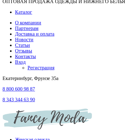
ОПТОВАЯ ПРОДАЖА ОДЕЖДЫ И НИЖНЕГО БЕЛЬЯ
Каталог
О компании
Партнерам
Доставка и оплата
Новости
Статьи
Отзывы
Контакты
Вход
Регистрация
Екатеринбург, Фрунзе 35а
8 800 600 98 87
8 343 344 63 90
Женская одежда